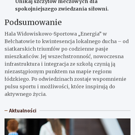
Unikaj szczytów meczowych dla
spokojniejszego zwiedzania siłowni.
Podsumowanie
Hala Widowiskowo-Sportowa „Energia” w
Bełchatowie to kwintesencja lokalnego ducha – od
siatkarskich triumfów po codzienne pasje
mieszkańców. Jej wszechstronność, nowoczesna
infrastruktura i integracja ze szkołą czynią ją
niezastąpionym punktem na mapie regionu
łódzkiego. Po odwiedzinach zostaje wspomnienie
pulsu sportu i możliwości, które inspirują do
aktywnego życia.
Aktualności