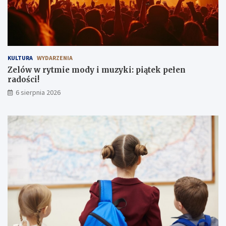
KULTURA
WYDARZENIA
Zelów w rytmie mody i muzyki: piątek pełen
radości!
6 sierpnia 2026