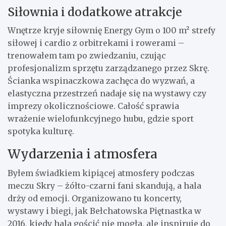
Siłownia i dodatkowe atrakcje
Wnętrze kryje siłownię Energy Gym o 100 m² strefy
siłowej i cardio z orbitrekami i rowerami –
trenowałem tam po zwiedzaniu, czując
profesjonalizm sprzętu zarządzanego przez Skrę.
Ścianka wspinaczkowa zachęca do wyzwań, a
elastyczna przestrzeń nadaje się na wystawy czy
imprezy okolicznościowe. Całość sprawia
wrażenie wielofunkcyjnego hubu, gdzie sport
spotyka kulturę.
Wydarzenia i atmosfera
Byłem świadkiem kipiącej atmosfery podczas
meczu Skry – żółto-czarni fani skandują, a hala
drży od emocji. Organizowano tu koncerty,
wystawy i biegi, jak Bełchatowska Piętnastka w
2016, kiedy hala gościć nie mogła, ale inspiruje do