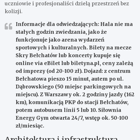
uczniowie i profesjonaliści dzielą przestrzeń bez
kolizji.
Informacje dla odwiedzających:
Hala nie ma
stałych godzin zwiedzania, jako że
funkcjonuje jako arena wydarzeń
sportowych i kulturalnych. Bilety na mecze
Skry Bełchatów lub koncerty kupuje się
online via eBilet lub biletyna.pl, ceny zależą
od imprezy (od 20-100 zł). Dojazd: z centrum
Bełchatowa pieszo 15 minut, autem po ul.
Dąbrowskiego (50 miejsc parkingowych na
miejscu). Z Warszawy ok. 2 godziny jazdy (162
km), komunikacją PKP do stacji Bełchatów,
potem autobusem linii 5 lub 10. Siłownia
Energy Gym otwarta 24/7, wstęp ok. 50-100
zł/miesiąc.
Architektura i infrastruktura