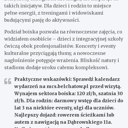
takich inicjatyw. Dla dzieci i rodzin to miejsce
pełne energii, z treningami i widowiskami
budującymi pasję do aktywności.
Podział boiska pozwala na równoczesne zajęcia, co
widziałem osobiście – dzieci z integracyjnej szkoły
ćwiczą obok profesjonalistów. Koncerty i eventy
kulturalne przyciągają tłumy, a nowoczesne
nagłośnienie potęguje wrażenia. Bliskość natury i
stadionu dodaje uroku całemu kompleksowi.
Praktyczne wskazówki:
Sprawdź kalendarz
wydarzeń na mcs.belchatow.pl przed wizytą.
Wynajem sektora boiska: 120 zł/h, szatnia 30
zł/h. Dla rodzin: darmowy wstęp dla dzieci do
lat 3 na niektóre eventy, ulgi dla uczniów.
Najlepszy dojazd: rowerem ścieżkami lub
autem z nawigacją na Dąbrowskiego 11a.