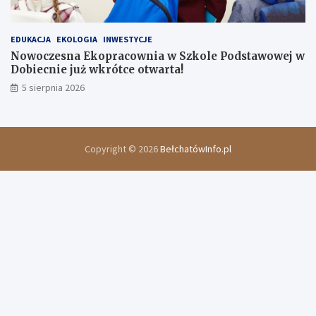
EDUKACJA
EKOLOGIA
INWESTYCJE
Nowoczesna Ekopracownia w Szkole Podstawowej w
Dobiecnie już wkrótce otwarta!
5 sierpnia 2026
Copyright © 2026
BełchatówInfo.pl