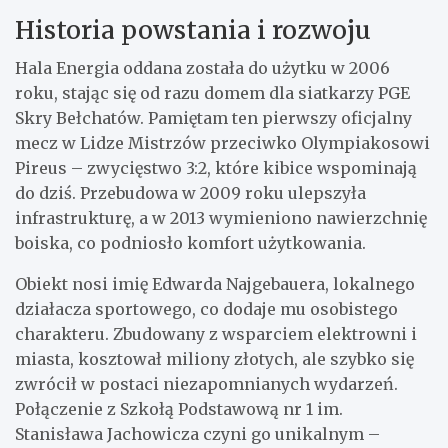
Historia powstania i rozwoju
Hala Energia oddana została do użytku w 2006
roku, stając się od razu domem dla siatkarzy PGE
Skry Bełchatów. Pamiętam ten pierwszy oficjalny
mecz w Lidze Mistrzów przeciwko Olympiakosowi
Pireus – zwycięstwo 3:2, które kibice wspominają
do dziś. Przebudowa w 2009 roku ulepszyła
infrastrukturę, a w 2013 wymieniono nawierzchnię
boiska, co podniosło komfort użytkowania.
Obiekt nosi imię Edwarda Najgebauera, lokalnego
działacza sportowego, co dodaje mu osobistego
charakteru. Zbudowany z wsparciem elektrowni i
miasta, kosztował miliony złotych, ale szybko się
zwrócił w postaci niezapomnianych wydarzeń.
Połączenie z Szkołą Podstawową nr 1 im.
Stanisława Jachowicza czyni go unikalnym –