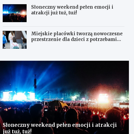
Słoneczny weekend pełen emocji i
atrakcji już tuż, tuż!
Miejskie placówki tworzą nowoczesne
przestrzenie dla dzieci z potrzebami
terapeutycznymi
Słoneczny weekend pełen emocji i atrakcji
już tuż, tuż!