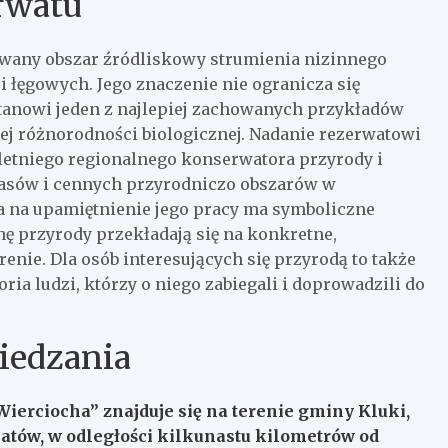
erwatu
owany obszar źródliskowy strumienia nizinnego
 i łęgowych. Jego znaczenie nie ogranicza się
stanowi jeden z najlepiej zachowanych przykładów
żej różnorodności biologicznej. Nadanie rezerwatowi
oletniego regionalnego konserwatora przyrody i
 lasów i cennych przyrodniczo obszarów w
a na upamiętnienie jego pracy ma symboliczne
ę przyrody przekładają się na konkretne,
nie. Dla osób interesujących się przyrodą to także
ia ludzi, którzy o niego zabiegali i doprowadzili do
wiedzania
ierciocha” znajduje się na terenie gminy Kluki,
tów, w odległości kilkunastu kilometrów od