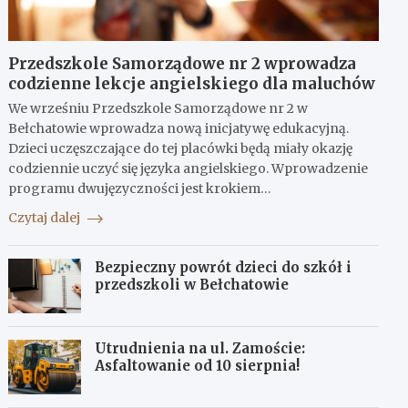
Przedszkole Samorządowe nr 2 wprowadza
codzienne lekcje angielskiego dla maluchów
We wrześniu Przedszkole Samorządowe nr 2 w
Bełchatowie wprowadza nową inicjatywę edukacyjną.
Dzieci uczęszczające do tej placówki będą miały okazję
codziennie uczyć się języka angielskiego. Wprowadzenie
programu dwujęzyczności jest krokiem…
Czytaj dalej
Bezpieczny powrót dzieci do szkół i
przedszkoli w Bełchatowie
Utrudnienia na ul. Zamoście:
Asfaltowanie od 10 sierpnia!