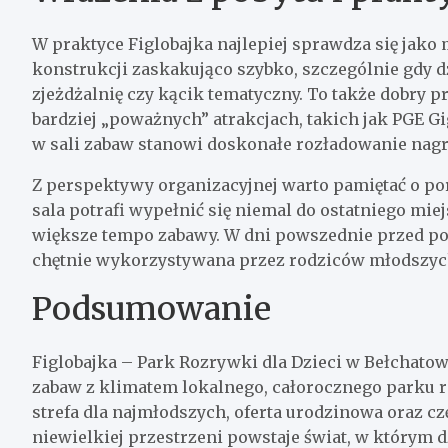
W praktyce Figlobajka najlepiej sprawdza się jako 
konstrukcji zaskakująco szybko, szczególnie gdy d
zjeżdżalnię czy kącik tematyczny. To także dobry 
bardziej „poważnych” atrakcjach, takich jak PGE G
w sali zabaw stanowi doskonałe rozładowanie nag
Z perspektywy organizacyjnej warto pamiętać o p
sala potrafi wypełnić się niemal do ostatniego mie
większe tempo zabawy. W dni powszednie przed po
chętnie wykorzystywana przez rodziców młodszych
Podsumowanie
Figlobajka – Park Rozrywki dla Dzieci w Bełchatowi
zabaw z klimatem lokalnego, całorocznego parku 
strefa dla najmłodszych, oferta urodzinowa oraz cz
niewielkiej przestrzeni powstaje świat, w którym 