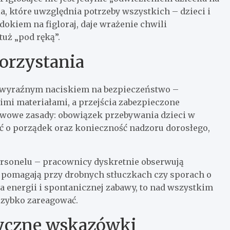
a, które uwzględnia potrzeby wszystkich – dzieci i
dokiem na figloraj, daje wrażenie chwili
tuż „pod ręką”.
orzystania
 z wyraźnym naciskiem na bezpieczeństwo –
imi materiałami, a przejścia zabezpieczone
awowe zasady: obowiązek przebywania dzieci w
ść o porządek oraz konieczność nadzoru dorosłego,
rsonelu – pracownicy dyskretnie obserwują
a, pomagają przy drobnych stłuczkach czy sporach o
na energii i spontanicznej zabawy, to nad wszystkim
 szybko zareagować.
tyczne wskazówki