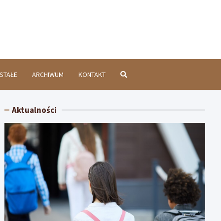
chatówInfo.pl
STAŁE
ARCHIWUM
KONTAKT
Aktualności