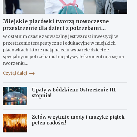
Miejskie placówki tworzą nowoczesne
przestrzenie dla dzieci z potrzebami
terapeutycznymi
W ostatnim czasie zauważalny jest wzrost inwestycji w
przestrzenie terapeutyczne i edukacyjne w miejskich
placówkach, które mają na celu wsparcie dzieci ze
specjalnymi potrzebami. Inicjatywy te koncentrują się na
tworzeniu…
Czytaj dalej
Upały w Łódzkiem: Ostrzeżenie III
stopnia!
Zelów w rytmie mody i muzyki: piątek
pełen radości!