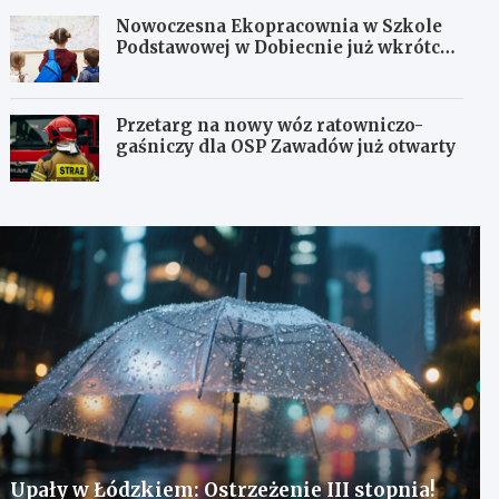
Nowoczesna Ekopracownia w Szkole
Podstawowej w Dobiecnie już wkrótce
otwarta!
Przetarg na nowy wóz ratowniczo-
gaśniczy dla OSP Zawadów już otwarty
Upały w Łódzkiem: Ostrzeżenie III stopnia!