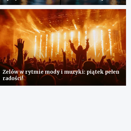
Zelów w rytmie mody i muzyki: piątek pełen
radości!