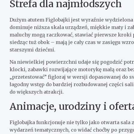
Strefa dla najmłodszych
Dużym atutem Figlobajki jest wyraźnie wydzielona 
dominuje niższa skala urządzeń, miękkie maty i z
maluchy mogą raczkować, stawiać pierwsze kroki 
siedząc tuż obok – mają je cały czas w zasięgu wzr
starszymi dziećmi.
Na niewielkiej powierzchni udaje się pogodzić potr
klocki, zabawki rozwijające motorykę małą oraz be
„przetestować” figloraj w wersji dopasowanej do sw
łagodny wstęp do bardziej rozbudowanej części sali
do większych atrakcji.
Animacje, urodziny i ofer
Figlobajka funkcjonuje nie tylko jako otwarta sala 
wydarzeń tematycznych, co widać choćby po przyg