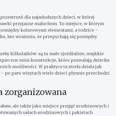
przestrzeń dla najmłodszych dzieci, w której
abawki przyjazne maluchom. To miejsce, w którym
pomiędzy kolorowymi elementami, a rodzice –
oku, bez wrażenia, że przepychają się pomiędzy
zeby kilkulatków: są tu małe zjeżdżalnie, miękkie
zpieczne mini‑konstrukcje, które pozwalają dziecku
oich możliwości. W praktyce ta strefa działa jak
 – po paru wizytach wiele dzieci płynnie przechodzi
ta zorganizowana
zabaw, ale także jako miejsce przyjęć urodzinowych i
otowanych salach urodzinowych i pakietach