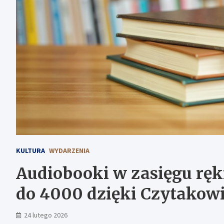
KULTURA
WYDARZENIA
Audiobooki w zasięgu ręki
do 4000 dzięki Czytakowi
24 lutego 2026