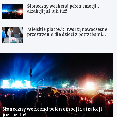
Słoneczny weekend pełen emocji i
atrakcji już tuż, tuż!
Miejskie placówki tworzą nowoczesne
przestrzenie dla dzieci z potrzebami
terapeutycznymi
Słoneczny weekend pełen emocji i atrakcji
już tuż, tuż!