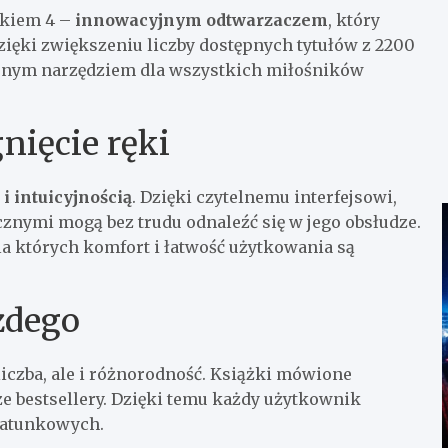
akiem 4 –
innowacyjnym odtwarzaczem
, który
ięki zwiększeniu liczby dostępnych tytułów z 2200
ionym narzędziem dla wszystkich miłośników
nięcie ręki
 i intuicyjnością
. Dzięki czytelnemu interfejsowi,
nymi mogą bez trudu odnaleźć się w jego obsłudze.
a których komfort i łatwość użytkowania są
żdego
liczba, ale i różnorodność. Książki mówione
ze bestsellery. Dzięki temu każdy użytkownik
 gatunkowych.