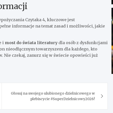
ormacji
pożyczania Czytaka 4, kluczowe jest
pełne informacje na temat zasad i możliwości, jakie
e i
most do świata literatury
dla osób z dysfunkcjami
ię on nieodłącznym towarzyszem dla każdego, kto
. Nie czekaj, zanurz się w świecie opowieści już
Głosuj na swojego ulubionego dzielnicowego w
plebiscycie #SuperDzielnicowy2026!