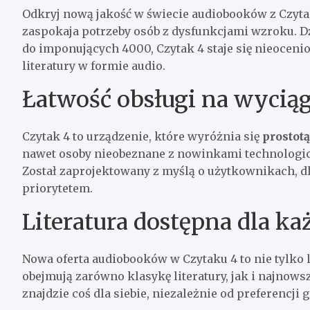
Odkryj nową jakość w świecie audiobooków z Czyt
zaspokaja potrzeby osób z dysfunkcjami wzroku. Dz
do imponujących 4000, Czytak 4 staje się nieocen
literatury w formie audio.
Łatwość obsługi na wyciąg
Czytak 4 to urządzenie, które wyróżnia się
prostotą
nawet osoby nieobeznane z nowinkami technologicz
Został zaprojektowany z myślą o użytkownikach, dl
priorytetem.
Literatura dostępna dla ka
Nowa oferta audiobooków w Czytaku 4 to nie tylko 
obejmują zarówno klasykę literatury, jak i najnows
znajdzie coś dla siebie, niezależnie od preferencji