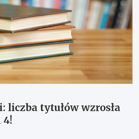
: liczba tytułów wzrosła
 4!