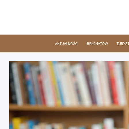
Skip
to
content
AKTUALNOŚCI
BEŁCHATÓW
TURYS