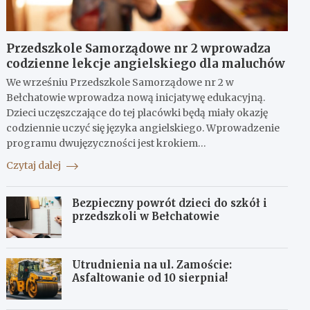
Przedszkole Samorządowe nr 2 wprowadza
codzienne lekcje angielskiego dla maluchów
We wrześniu Przedszkole Samorządowe nr 2 w
Bełchatowie wprowadza nową inicjatywę edukacyjną.
Dzieci uczęszczające do tej placówki będą miały okazję
codziennie uczyć się języka angielskiego. Wprowadzenie
programu dwujęzyczności jest krokiem…
Czytaj dalej
Bezpieczny powrót dzieci do szkół i
przedszkoli w Bełchatowie
Utrudnienia na ul. Zamoście:
Asfaltowanie od 10 sierpnia!