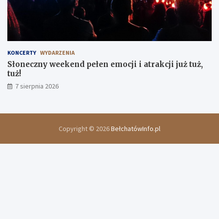
KONCERTY
WYDARZENIA
Słoneczny weekend pełen emocji i atrakcji już tuż,
tuż!
7 sierpnia 2026
Copyright © 2026
BełchatówInfo.pl