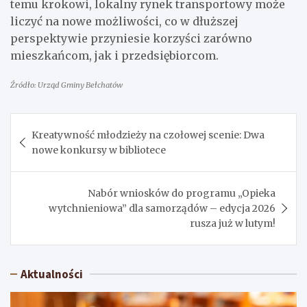
temu krokowi, lokalny rynek transportowy może
liczyć na nowe możliwości, co w dłuższej
perspektywie przyniesie korzyści zarówno
mieszkańcom, jak i przedsiębiorcom.
Źródło: Urząd Gminy Bełchatów
Nawigacja
Kreatywność młodzieży na czołowej scenie: Dwa
wpisu
nowe konkursy w bibliotece
Nabór wniosków do programu „Opieka
wytchnieniowa” dla samorządów – edycja 2026
rusza już w lutym!
Aktualności