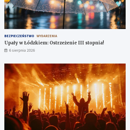
BEZPIECZEŃSTWO
WYDARZENIA
Upały w Łódzkiem: Ostrzeżenie III stopnia!
6 sierpnia 2026