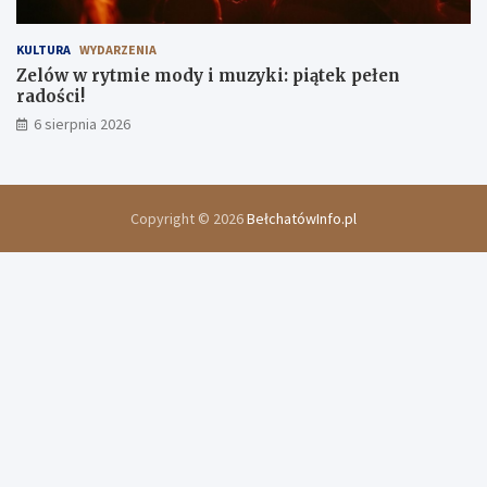
KULTURA
WYDARZENIA
Zelów w rytmie mody i muzyki: piątek pełen
radości!
6 sierpnia 2026
Copyright © 2026
BełchatówInfo.pl