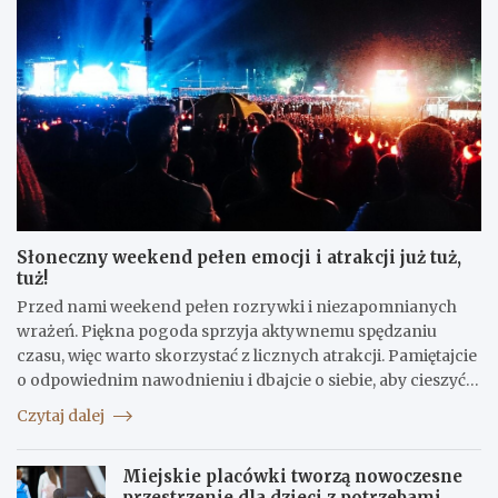
Słoneczny weekend pełen emocji i atrakcji już tuż,
tuż!
Przed nami weekend pełen rozrywki i niezapomnianych
wrażeń. Piękna pogoda sprzyja aktywnemu spędzaniu
czasu, więc warto skorzystać z licznych atrakcji. Pamiętajcie
o odpowiednim nawodnieniu i dbajcie o siebie, aby cieszyć…
Czytaj dalej
Miejskie placówki tworzą nowoczesne
przestrzenie dla dzieci z potrzebami