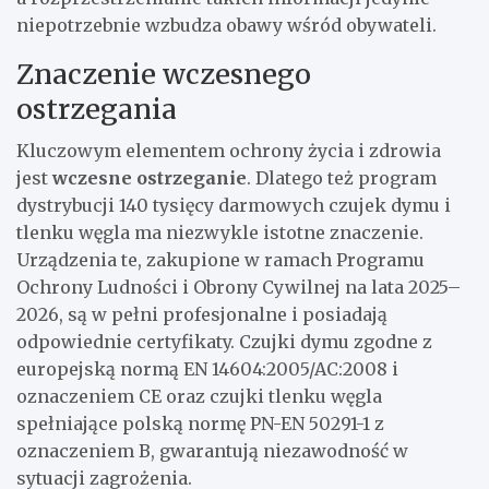
niepotrzebnie wzbudza obawy wśród obywateli.
Znaczenie wczesnego
ostrzegania
Kluczowym elementem ochrony życia i zdrowia
jest
wczesne ostrzeganie
. Dlatego też program
dystrybucji 140 tysięcy darmowych czujek dymu i
tlenku węgla ma niezwykle istotne znaczenie.
Urządzenia te, zakupione w ramach Programu
Ochrony Ludności i Obrony Cywilnej na lata 2025–
2026, są w pełni profesjonalne i posiadają
odpowiednie certyfikaty. Czujki dymu zgodne z
europejską normą EN 14604:2005/AC:2008 i
oznaczeniem CE oraz czujki tlenku węgla
spełniające polską normę PN-EN 50291-1 z
oznaczeniem B, gwarantują niezawodność w
sytuacji zagrożenia.