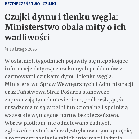
BEZPIECZEŃSTWO
CZUJKI
Czujki dymu i tlenku węgla:
Ministerstwo obala mity o ich
wadliwości
18 lutego 2026
W ostatnich tygodniach pojawiły się niepokojące
informacje dotyczące rzekomych problemów z
darmowymi czujkami dymu i tlenku węgla.
Ministerstwo Spraw Wewnętrznych i Administracji
oraz Państwowa Straż Pożarna stanowczo
zaprzeczają tym doniesieniom, podkreślając, że
urządzenia te są w pełni funkcjonalne i spełniają
wszystkie wymagane normy bezpieczeństwa.
Wbrew plotkom, nie odnotowano żadnych
zgłoszeń o usterkach w dystrybuowanym sprzęcie,
a rozprzestrzenianie takich informacji jedynie