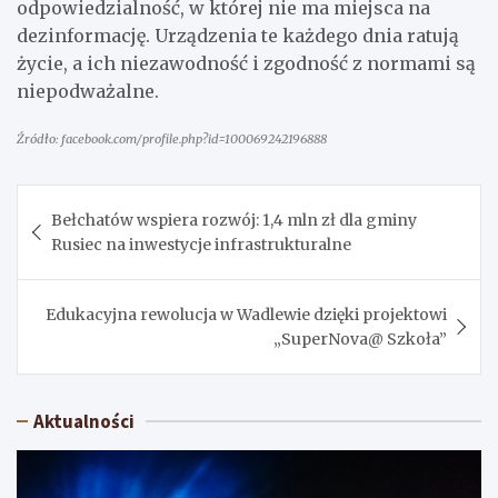
odpowiedzialność, w której nie ma miejsca na
dezinformację. Urządzenia te każdego dnia ratują
życie, a ich niezawodność i zgodność z normami są
niepodważalne.
Źródło: facebook.com/profile.php?id=100069242196888
Nawigacja
Bełchatów wspiera rozwój: 1,4 mln zł dla gminy
wpisu
Rusiec na inwestycje infrastrukturalne
Edukacyjna rewolucja w Wadlewie dzięki projektowi
„SuperNova@ Szkoła”
Aktualności