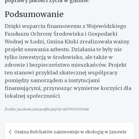
poprawy jakości życia w gminie
.
Podsumowanie
Dzięki wsparciu finansowemu z Wojewódzkiego
Funduszu Ochrony Środowiska i Gospodarki
Wodnej w Łodzi, Gmina Kluki zrealizowała ważny
projekt usuwania azbestu. Działania te były nie
tylko inwestycją w środowisko, ale także w
zdrowie i bezpieczeństwo mieszkańców. Projekt
ten stanowi przykład skutecznej współpracy
pomiędzy samorządem a instytucjami
finansującymi, przynosząc wymierne korzyści dla
lokalnej społeczności.
Źródło: facebook.com/profile.php?id=61559943331486
Nawigacja
Gmina Bełchatów zainwestuje w ekologię w Janowie
wpisu