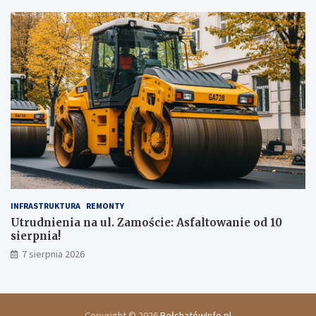
INFRASTRUKTURA
REMONTY
Utrudnienia na ul. Zamoście: Asfaltowanie od 10
sierpnia!
7 sierpnia 2026
Copyright © 2026
BełchatówInfo.pl