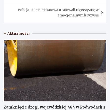
Policjanci z Bełchatowa uratowali mężczyznę w
emocjonalnym kryzysie
Aktualności
Zamknięcie drogi wojewódzkiej 484 w Podwodach z