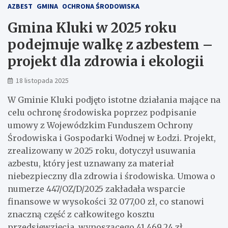
AZBEST
GMINA
OCHRONA ŚRODOWISKA
Gmina Kluki w 2025 roku
podejmuje walkę z azbestem –
projekt dla zdrowia i ekologii
18 listopada 2025
W Gminie Kluki podjęto istotne działania mające na
celu ochronę środowiska poprzez podpisanie
umowy z Wojewódzkim Funduszem Ochrony
Środowiska i Gospodarki Wodnej w Łodzi. Projekt,
zrealizowany w 2025 roku, dotyczył usuwania
azbestu, który jest uznawany za materiał
niebezpieczny dla zdrowia i środowiska. Umowa o
numerze 447/OZ/D/2025 zakładała wsparcie
finansowe w wysokości 32 077,00 zł, co stanowi
znaczną część z całkowitego kosztu
przedsięwzięcia, wynoszącego 41 469,24 zł.