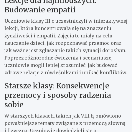
Lekcje dla najmłodszych:
Budowanie empatii
Uczniowie klasy III c uczestniczyli w interaktywnej
lekcji, która koncentrowała się na znaczeniu
życzliwości i empatii. Zajęcia te miały na celu
nauczenie dzieci, jak rozpoznawać przemoc oraz
jak ważne jest zgłaszanie takich sytuacji dorosłym.
Poprzez różnorodne ćwiczenia i scenariusze,
uczniowie mogli lepiej zrozumieć, jak budować
zdrowe relacje z rówieśnikami i unikać konfliktów.
Starsze klasy: Konsekwencje
przemocy i sposoby radzenia
sobie
W starszych klasach, takich jak VIII b, omówiono
poważniejsze tematy związane z przemocą słowną
i fizyczną. Uczniowie dowiedzieli się o