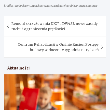
Źródło: facebook.com/MiejskaiPowiatowaBibliotekaPublicznawBelchatowie
Nawigacja
Remont skrzyżowania DK74 i DW483: nowe zasady
wpisu
ruchu i ograniczenia prędkości
Centrum Rehabilitacji w Gminie Rusiec: Postępy
budowy widoczne z tygodnia na tydzień
Aktualności