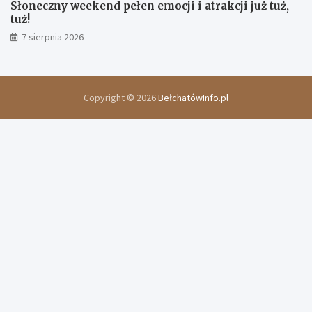
Słoneczny weekend pełen emocji i atrakcji już tuż,
tuż!
7 sierpnia 2026
Copyright © 2026
BełchatówInfo.pl