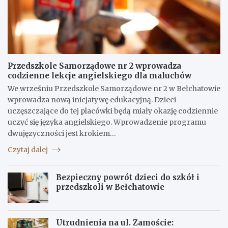
Przedszkole Samorządowe nr 2 wprowadza
codzienne lekcje angielskiego dla maluchów
We wrześniu Przedszkole Samorządowe nr 2 w Bełchatowie
wprowadza nową inicjatywę edukacyjną. Dzieci
uczęszczające do tej placówki będą miały okazję codziennie
uczyć się języka angielskiego. Wprowadzenie programu
dwujęzyczności jest krokiem…
Czytaj dalej
Bezpieczny powrót dzieci do szkół i
przedszkoli w Bełchatowie
Utrudnienia na ul. Zamoście: