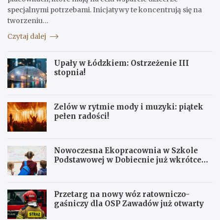
specjalnymi potrzebami. Inicjatywy te koncentrują się na
tworzeniu…
Czytaj dalej
Upały w Łódzkiem: Ostrzeżenie III
stopnia!
Zelów w rytmie mody i muzyki: piątek
pełen radości!
Nowoczesna Ekopracownia w Szkole
Podstawowej w Dobiecnie już wkrótce
otwarta!
Przetarg na nowy wóz ratowniczo-
gaśniczy dla OSP Zawadów już otwarty
U
Z