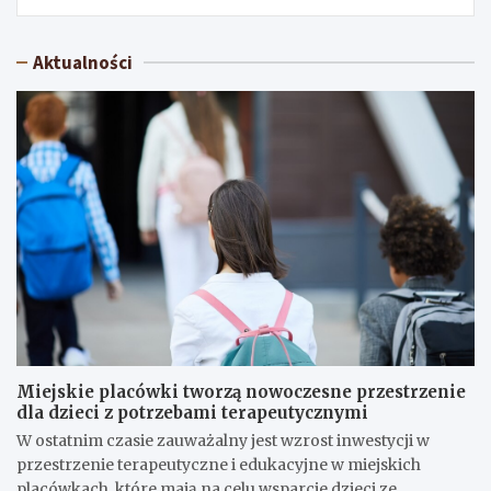
Aktualności
Miejskie placówki tworzą nowoczesne przestrzenie
dla dzieci z potrzebami terapeutycznymi
W ostatnim czasie zauważalny jest wzrost inwestycji w
przestrzenie terapeutyczne i edukacyjne w miejskich
placówkach, które mają na celu wsparcie dzieci ze