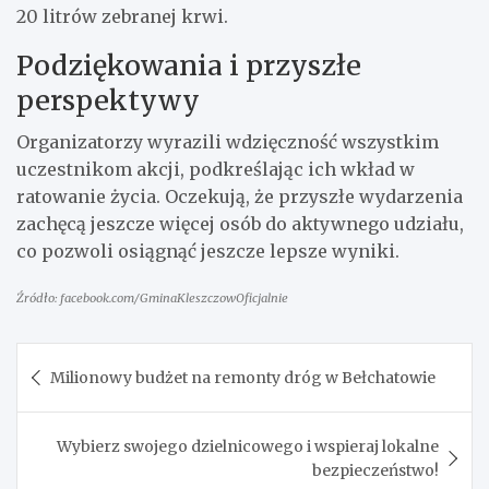
20 litrów zebranej krwi.
Podziękowania i przyszłe
perspektywy
Organizatorzy wyrazili wdzięczność wszystkim
uczestnikom akcji, podkreślając ich wkład w
ratowanie życia. Oczekują, że przyszłe wydarzenia
zachęcą jeszcze więcej osób do aktywnego udziału,
co pozwoli osiągnąć jeszcze lepsze wyniki.
Źródło: facebook.com/GminaKleszczowOficjalnie
Nawigacja
Milionowy budżet na remonty dróg w Bełchatowie
wpisu
Wybierz swojego dzielnicowego i wspieraj lokalne
bezpieczeństwo!