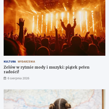
KULTURA
WYDARZENIA
Zelów w rytmie mody i muzyki: piątek pełen
radości!
6 sierpnia 2026