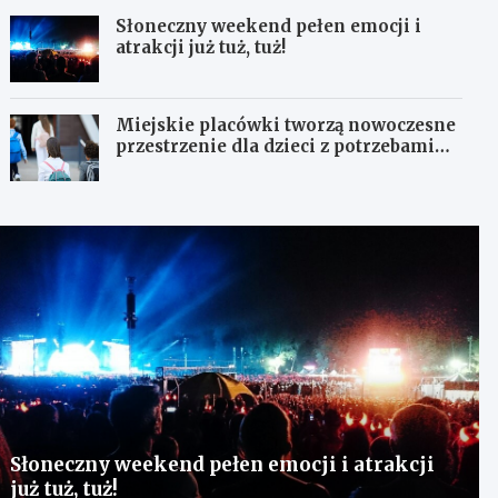
Słoneczny weekend pełen emocji i
atrakcji już tuż, tuż!
Miejskie placówki tworzą nowoczesne
przestrzenie dla dzieci z potrzebami
terapeutycznymi
Słoneczny weekend pełen emocji i atrakcji
już tuż, tuż!