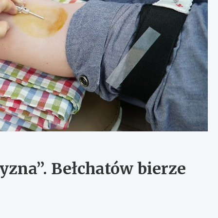
yzna”. Bełchatów bierze