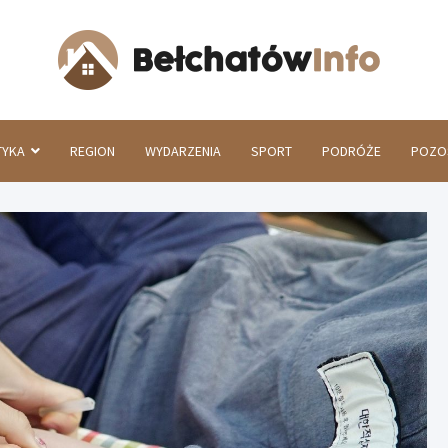
Beł
TYKA
REGION
WYDARZENIA
SPORT
PODRÓŻE
POZO