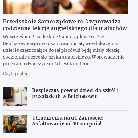
Przedszkole Samorządowe nr 2 wprowadza
codzienne lekcje angielskiego dla maluchów
We wrześniu Przedszkole Samorządowe nr 2 w
Bełchatowie wprowadza nową inicjatywę edukacyjną.
Dzieci uczęszczające do tej placówki będą miały okazję
codziennie uczyć się języka angielskiego. Wprowadzenie
programu dwujęzyczności jest krokiem…
Czytaj dalej
Bezpieczny powrót dzieci do szkół i
przedszkoli w Bełchatowie
Utrudnienia na ul. Zamoście:
Asfaltowanie od 10 sierpnia!