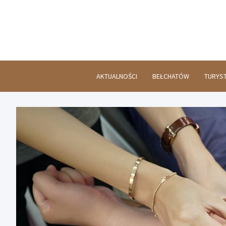
Skip
to
content
AKTUALNOŚCI
BEŁCHATÓW
TURYS