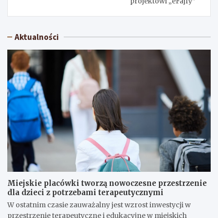
projektowi „eFajfy”
Aktualności
Miejskie placówki tworzą nowoczesne przestrzenie
dla dzieci z potrzebami terapeutycznymi
W ostatnim czasie zauważalny jest wzrost inwestycji w
przestrzenie terapeutyczne i edukacyjne w miejskich