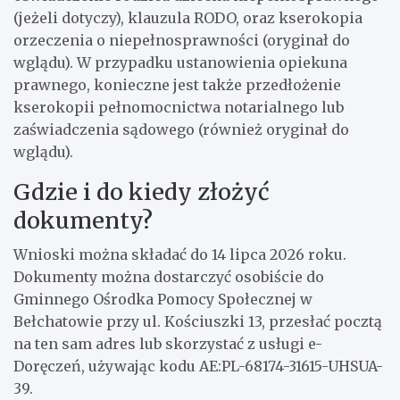
(jeżeli dotyczy), klauzula RODO, oraz kserokopia
orzeczenia o niepełnosprawności (oryginał do
wglądu). W przypadku ustanowienia opiekuna
prawnego, konieczne jest także przedłożenie
kserokopii pełnomocnictwa notarialnego lub
zaświadczenia sądowego (również oryginał do
wglądu).
Gdzie i do kiedy złożyć
dokumenty?
Wnioski można składać do 14 lipca 2026 roku.
Dokumenty można dostarczyć osobiście do
Gminnego Ośrodka Pomocy Społecznej w
Bełchatowie przy ul. Kościuszki 13, przesłać pocztą
na ten sam adres lub skorzystać z usługi e-
Doręczeń, używając kodu AE:PL-68174-31615-UHSUA-
39.