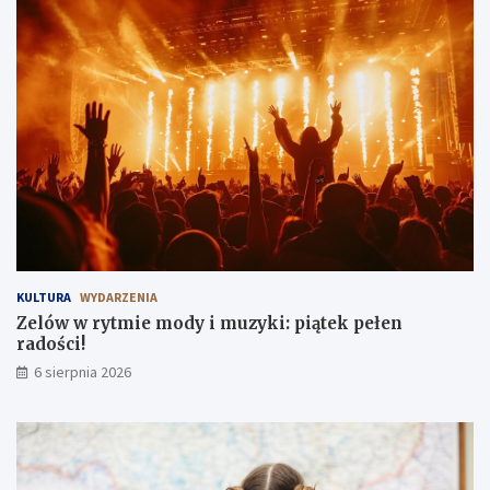
KULTURA
WYDARZENIA
Zelów w rytmie mody i muzyki: piątek pełen
radości!
6 sierpnia 2026