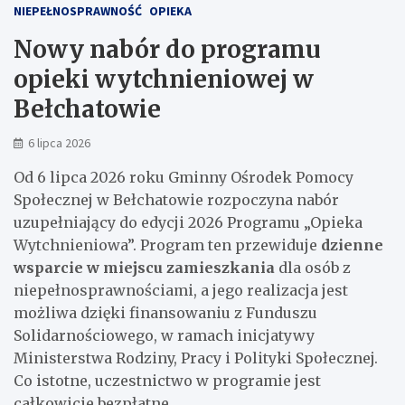
NIEPEŁNOSPRAWNOŚĆ
OPIEKA
Nowy nabór do programu
opieki wytchnieniowej w
Bełchatowie
6 lipca 2026
Od 6 lipca 2026 roku Gminny Ośrodek Pomocy
Społecznej w Bełchatowie rozpoczyna nabór
uzupełniający do edycji 2026 Programu „Opieka
Wytchnieniowa”. Program ten przewiduje
dzienne
wsparcie w miejscu zamieszkania
dla osób z
niepełnosprawnościami, a jego realizacja jest
możliwa dzięki finansowaniu z Funduszu
Solidarnościowego, w ramach inicjatywy
Ministerstwa Rodziny, Pracy i Polityki Społecznej.
Co istotne, uczestnictwo w programie jest
całkowicie bezpłatne.