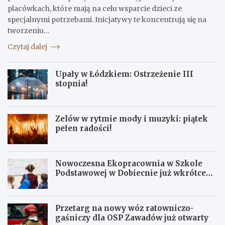
placówkach, które mają na celu wsparcie dzieci ze
specjalnymi potrzebami. Inicjatywy te koncentrują się na
tworzeniu…
Czytaj dalej
Upały w Łódzkiem: Ostrzeżenie III
stopnia!
Zelów w rytmie mody i muzyki: piątek
pełen radości!
Nowoczesna Ekopracownia w Szkole
Podstawowej w Dobiecnie już wkrótce
otwarta!
Przetarg na nowy wóz ratowniczo-
gaśniczy dla OSP Zawadów już otwarty