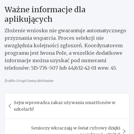
Ważne informacje dla
aplikujących
Złożenie wniosku nie gwarantuje automatycznego
przyznania wsparcia. Proces selekcji nie
uwzględnia kolejności zgłoszeń. Koordynatorem
programu jest Iwona Pole, a wszelkie dodatkowe
informacje można uzyskać pod numerami
telefonów: 515-776-507 lub 44/632-42-01 wew. 45.
Źródło: Urząd Gminy Bełchatów
Nawigacja
Sejm wprowadza zakaz używania smartfonów w
wpisu
szkołach!
Seniorzy wkraczają w świat cyfrowy dzięki