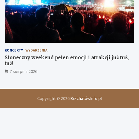
KONCERTY
WYDARZENIA
Słoneczny weekend pełen emocji i atrakcji już tuż,
tuż!
7 sierpnia 2026
Copyright © 2026
BełchatówInfo.pl