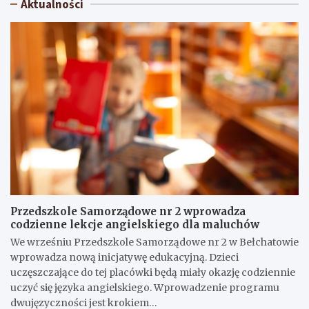
Aktualności
Przedszkole Samorządowe nr 2 wprowadza
codzienne lekcje angielskiego dla maluchów
We wrześniu Przedszkole Samorządowe nr 2 w Bełchatowie
wprowadza nową inicjatywę edukacyjną. Dzieci
uczęszczające do tej placówki będą miały okazję codziennie
uczyć się języka angielskiego. Wprowadzenie programu
dwujęzyczności jest krokiem…