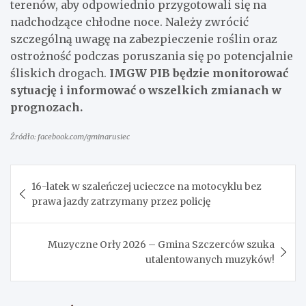
terenów, aby odpowiednio przygotowali się na
nadchodzące chłodne noce. Należy zwrócić
szczególną uwagę na zabezpieczenie roślin oraz
ostrożność podczas poruszania się po potencjalnie
śliskich drogach.
IMGW PIB będzie monitorować
sytuację i informować o wszelkich zmianach w
prognozach.
Źródło: facebook.com/gminarusiec
Nawigacja
16-latek w szaleńczej ucieczce na motocyklu bez
wpisu
prawa jazdy zatrzymany przez policję
Muzyczne Orły 2026 – Gmina Szczerców szuka
utalentowanych muzyków!