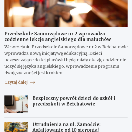
Przedszkole Samorządowe nr 2 wprowadza
codzienne lekcje angielskiego dla maluchów
We wrześniu Przedszkole Samorządowe nr 2 w Bełchatowie
wprowadza nową inicjatywę edukacyjną. Dzieci
uczęszczające do tej placówki będą miały okazję codziennie
uczyć się języka angielskiego. Wprowadzenie programu
dwujęzyczności jest krokiem…
Czytaj dalej
Bezpieczny powrót dzieci do szkół i
przedszkoli w Bełchatowie
Utrudnienia na ul. Zamoście:
Asfaltowanie od 10 sierpnia!