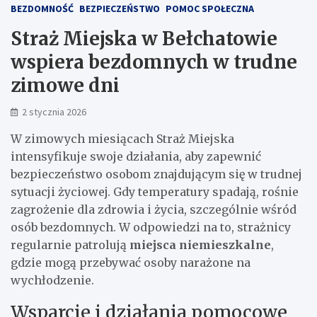
BEZDOMNOŚĆ
BEZPIECZEŃSTWO
POMOC SPOŁECZNA
Straż Miejska w Bełchatowie
wspiera bezdomnych w trudne
zimowe dni
2 stycznia 2026
W zimowych miesiącach Straż Miejska
intensyfikuje swoje działania, aby zapewnić
bezpieczeństwo osobom znajdującym się w trudnej
sytuacji życiowej. Gdy temperatury spadają, rośnie
zagrożenie dla zdrowia i życia, szczególnie wśród
osób bezdomnych. W odpowiedzi na to, strażnicy
regularnie patrolują
miejsca niemieszkalne
,
gdzie mogą przebywać osoby narażone na
wychłodzenie.
Wsparcie i działania pomocowe