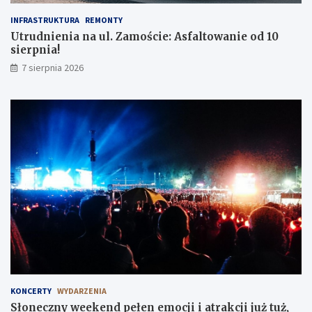
INFRASTRUKTURA
REMONTY
Utrudnienia na ul. Zamoście: Asfaltowanie od 10
sierpnia!
7 sierpnia 2026
KONCERTY
WYDARZENIA
Słoneczny weekend pełen emocji i atrakcji już tuż,