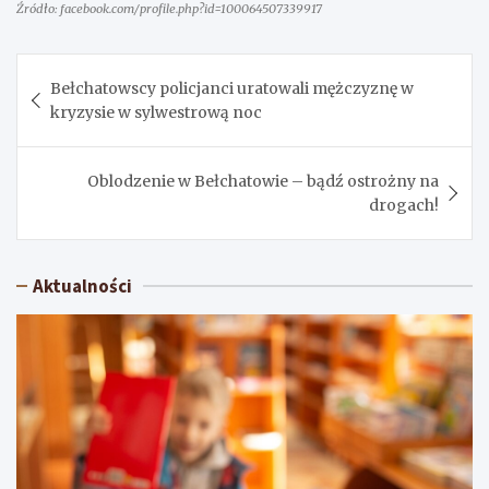
Źródło: facebook.com/profile.php?id=100064507339917
Nawigacja
Bełchatowscy policjanci uratowali mężczyznę w
wpisu
kryzysie w sylwestrową noc
Oblodzenie w Bełchatowie – bądź ostrożny na
drogach!
Aktualności