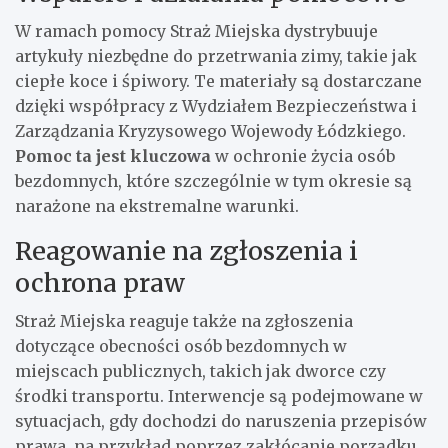
W ramach pomocy Straż Miejska dystrybuuje
artykuły niezbędne do przetrwania zimy, takie jak
ciepłe koce i śpiwory. Te materiały są dostarczane
dzięki współpracy z Wydziałem Bezpieczeństwa i
Zarządzania Kryzysowego Wojewody Łódzkiego.
Pomoc ta jest kluczowa
w ochronie życia osób
bezdomnych, które szczególnie w tym okresie są
narażone na ekstremalne warunki.
Reagowanie na zgłoszenia i
ochrona praw
Straż Miejska reaguje także na zgłoszenia
dotyczące obecności osób bezdomnych w
miejscach publicznych, takich jak dworce czy
środki transportu. Interwencje są podejmowane w
sytuacjach, gdy dochodzi do naruszenia przepisów
prawa, na przykład poprzez zakłócanie porządku