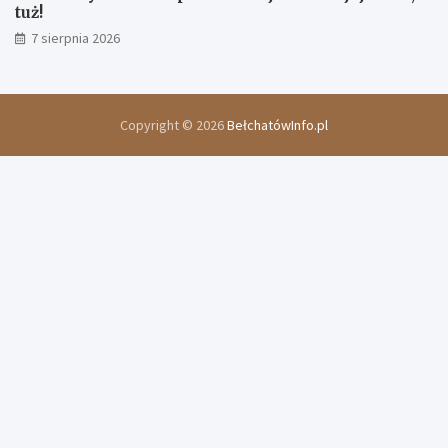
tuż!
7 sierpnia 2026
Copyright © 2026
BełchatówInfo.pl