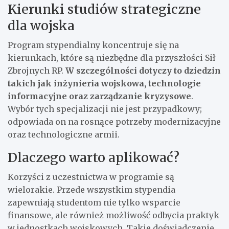
Kierunki studiów strategiczne
dla wojska
Program stypendialny koncentruje się na
kierunkach, które są niezbędne dla przyszłości Sił
Zbrojnych RP.
W szczególności dotyczy to dziedzin
takich jak inżynieria wojskowa, technologie
informacyjne oraz zarządzanie kryzysowe
.
Wybór tych specjalizacji nie jest przypadkowy;
odpowiada on na rosnące potrzeby modernizacyjne
oraz technologiczne armii.
Dlaczego warto aplikować?
Korzyści z uczestnictwa w programie są
wielorakie. Przede wszystkim stypendia
zapewniają studentom nie tylko wsparcie
finansowe, ale również możliwość odbycia praktyk
w jednostkach wojskowych. Takie doświadczenie