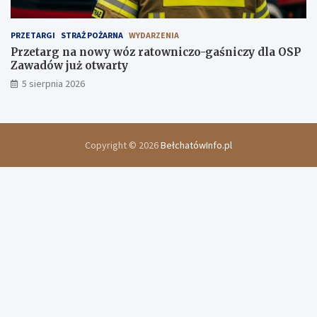
PRZETARGI
STRAŻ POŻARNA
WYDARZENIA
Przetarg na nowy wóz ratowniczo-gaśniczy dla OSP
Zawadów już otwarty
5 sierpnia 2026
Copyright © 2026
BełchatówInfo.pl