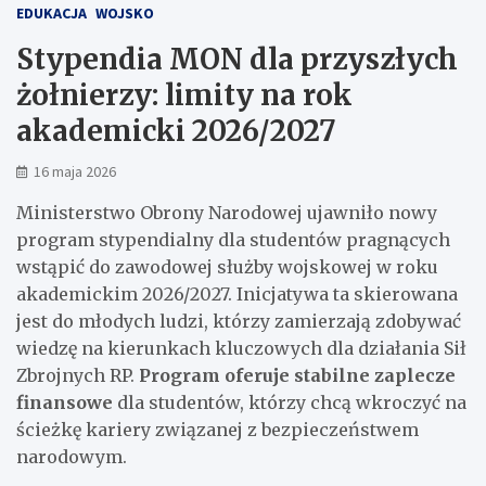
EDUKACJA
WOJSKO
Stypendia MON dla przyszłych
żołnierzy: limity na rok
akademicki 2026/2027
16 maja 2026
Ministerstwo Obrony Narodowej ujawniło nowy
program stypendialny dla studentów pragnących
wstąpić do zawodowej służby wojskowej w roku
akademickim 2026/2027. Inicjatywa ta skierowana
jest do młodych ludzi, którzy zamierzają zdobywać
wiedzę na kierunkach kluczowych dla działania Sił
Zbrojnych RP.
Program oferuje stabilne zaplecze
finansowe
dla studentów, którzy chcą wkroczyć na
ścieżkę kariery związanej z bezpieczeństwem
narodowym.