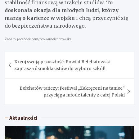
stabilność finansową w trakcie studiów.
To
doskonała okazja dla młodych ludzi, którzy
marzą o karierze w wojsku
i chcą przyczynić się
do bezpieczeństwa narodowego.
Źródło: facebook.com/powiatbelchatowski
Nawigacja
Kreuj swoją przyszłość: Powiat Bełchatowski
wpisu
zaprasza ósmoklasistów do wyboru szkół!
Bełchatów tańczy: Festiwal „Zakręceni na taniec”
przyciąga młode talenty z całej Polski
Aktualności