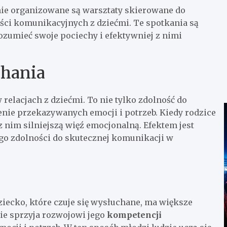
nie organizowane są warsztaty skierowane do
ości komunikacyjnych z dziećmi. Te spotkania są
rozumieć swoje pociechy i efektywniej z nimi
chania
 relacjach z dziećmi. To nie tylko zdolność do
enie przekazywanych emocji i potrzeb. Kiedy rodzice
z nim silniejszą więź emocjonalną. Efektem jest
ego zdolności do skutecznej komunikacji w
Dziecko, które czuje się wysłuchane, ma większe
ie sprzyja rozwojowi jego
kompetencji