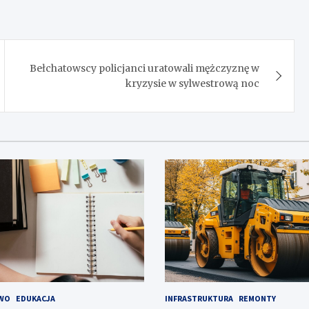
Bełchatowscy policjanci uratowali mężczyznę w
kryzysie w sylwestrową noc
WO
EDUKACJA
INFRASTRUKTURA
REMONTY