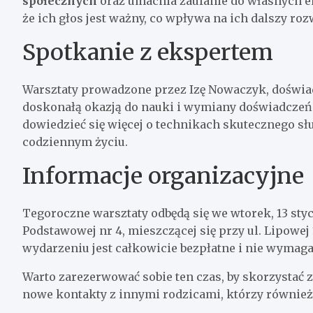
społecznych
oraz umacnia zaufanie do własnych emo
że ich głos jest ważny, co wpływa na ich dalszy roz
Spotkanie z ekspertem
Warsztaty prowadzone przez Izę Nowaczyk, doświad
doskonałą okazją do nauki i wymiany doświadczeń.
dowiedzieć się więcej o technikach skutecznego s
codziennym życiu.
Informacje organizacyjne
Tegoroczne warsztaty odbędą się we wtorek, 13 styc
Podstawowej nr 4, mieszczącej się przy ul. Lipowej 
wydarzeniu jest całkowicie bezpłatne i nie wymag
Warto zarezerwować sobie ten czas, by skorzystać 
nowe kontakty z innymi rodzicami, którzy również 