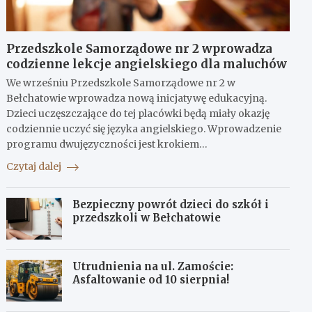
Przedszkole Samorządowe nr 2 wprowadza
codzienne lekcje angielskiego dla maluchów
We wrześniu Przedszkole Samorządowe nr 2 w
Bełchatowie wprowadza nową inicjatywę edukacyjną.
Dzieci uczęszczające do tej placówki będą miały okazję
codziennie uczyć się języka angielskiego. Wprowadzenie
programu dwujęzyczności jest krokiem…
Czytaj dalej
Bezpieczny powrót dzieci do szkół i
przedszkoli w Bełchatowie
Utrudnienia na ul. Zamoście:
Asfaltowanie od 10 sierpnia!