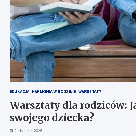
EDUKACJA
HARMONIA W RODZINIE
WARSZTATY
Warsztaty dla rodziców: 
swojego dziecka?
2 stycznia 2026