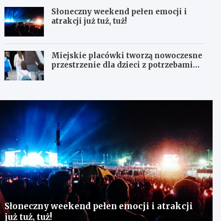
Słoneczny weekend pełen emocji i
atrakcji już tuż, tuż!
Miejskie placówki tworzą nowoczesne
przestrzenie dla dzieci z potrzebami
terapeutycznymi
Słoneczny weekend pełen emocji i atrakcji
już tuż, tuż!