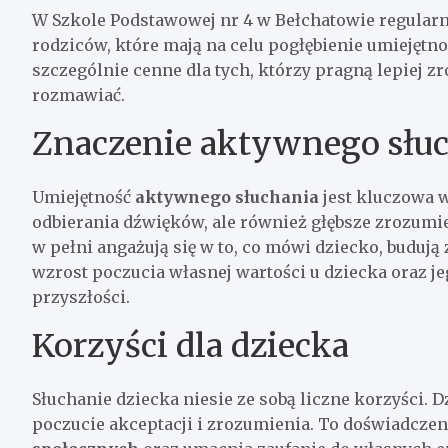
W Szkole Podstawowej nr 4 w Bełchatowie regular
rodziców, które mają na celu pogłębienie umiejętn
szczególnie cenne dla tych, którzy pragną lepiej z
rozmawiać.
Znaczenie aktywnego słu
Umiejętność
aktywnego słuchania
jest kluczowa w
odbierania dźwięków, ale również głębsze zrozumi
w pełni angażują się w to, co mówi dziecko, budują 
wzrost poczucia własnej wartości u dziecka oraz j
przyszłości.
Korzyści dla dziecka
Słuchanie dziecka niesie ze sobą liczne korzyści. 
poczucie akceptacji i zrozumienia. To doświadczen