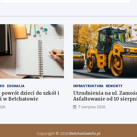
WO
EDUKACJA
INFRASTRUKTURA
REMONTY
 powrót dzieci do szkół i
Utrudnienia na ul. Zamośc
i w Bełchatowie
Asfaltowanie od 10 sierpni
026
7 sierpnia 2026
Copyright © 2026
BełchatówInfo.pl