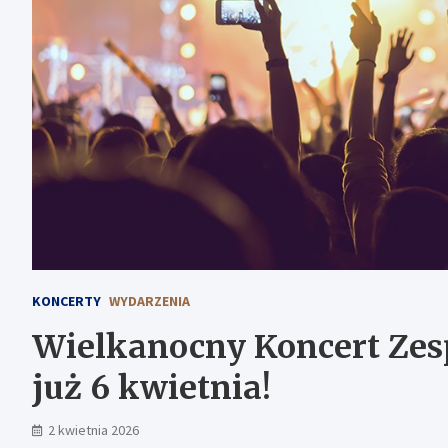
KONCERTY
WYDARZENIA
Wielkanocny Koncert Zes
już 6 kwietnia!
2 kwietnia 2026