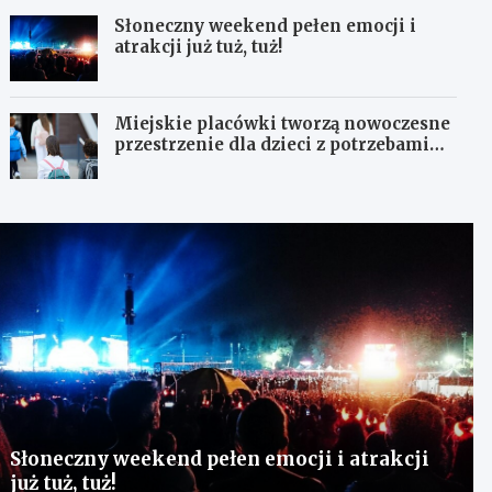
Słoneczny weekend pełen emocji i
atrakcji już tuż, tuż!
Miejskie placówki tworzą nowoczesne
przestrzenie dla dzieci z potrzebami
terapeutycznymi
Słoneczny weekend pełen emocji i atrakcji
już tuż, tuż!