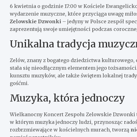
6 kwietnia o godzinie 17:00 w Kościele Ewangeli
wydarzenie muzyczne, które przyciąga uwagę miłoś
Zelowskie Dzwonki
– jedyny w Polsce zespół spec
zaprezentują swoje umiejętności podczas coroczn
Unikalna tradycja muzycz
Zelów, znany z bogatego dziedzictwa kulturowego,
stała się nieodłącznym elementem jego tożsamości.
kunsztu muzyków, ale także świętem lokalnej trady
gośćmi.
Muzyka, która jednoczy
Wielkanocny Koncert Zespołu Zelowskie Dzwonki t
w którym muzyka jednoczy ludzi, przynosząc radoś
rozbrzmiewające w kościelnych murach, tworzą
ni