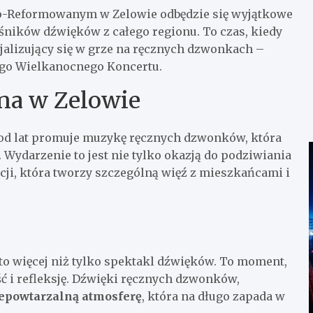
cko-Reformowanym w Zelowie odbędzie się wyjątkowe
ników dźwięków z całego regionu. To czas, kiedy
jalizujący się w grze na ręcznych dzwonkach –
ego Wielkanocnego Koncertu.
na w Zelowie
 od lat promuje muzykę ręcznych dzwonków, która
 Wydarzenie to jest nie tylko okazją do podziwiania
cji, która tworzy szczególną więź z mieszkańcami i
o więcej niż tylko spektakl dźwięków. To moment,
ć i refleksję. Dźwięki ręcznych dzwonków,
epowtarzalną atmosferę
, która na długo zapada w