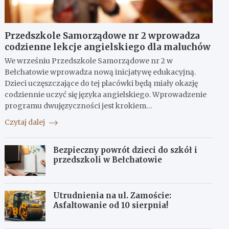
Przedszkole Samorządowe nr 2 wprowadza
codzienne lekcje angielskiego dla maluchów
We wrześniu Przedszkole Samorządowe nr 2 w
Bełchatowie wprowadza nową inicjatywę edukacyjną.
Dzieci uczęszczające do tej placówki będą miały okazję
codziennie uczyć się języka angielskiego. Wprowadzenie
programu dwujęzyczności jest krokiem…
Czytaj dalej
Bezpieczny powrót dzieci do szkół i
przedszkoli w Bełchatowie
Utrudnienia na ul. Zamoście:
Asfaltowanie od 10 sierpnia!