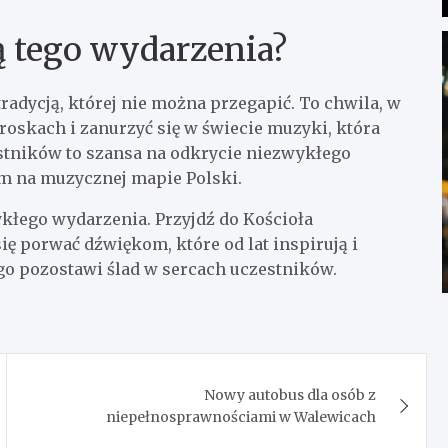
ą tego wydarzenia?
radycją, której nie można przegapić. To chwila, w
oskach i zanurzyć się w świecie muzyki, która
estników to szansa na odkrycie niezwykłego
m na muzycznej mapie Polski.
wykłego wydarzenia. Przyjdź do Kościoła
 porwać dźwiękom, które od lat inspirują i
go pozostawi ślad w sercach uczestników.
Nowy autobus dla osób z
niepełnosprawnościami w Walewicach