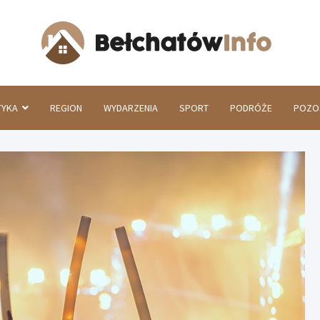
Beł
TYKA
REGION
WYDARZENIA
SPORT
PODRÓŻE
POZO