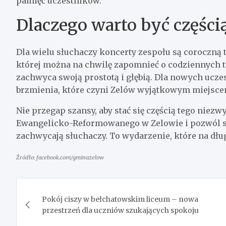
pamięć uczestników.
Dlaczego warto być części
Dla wielu słuchaczy koncerty zespołu są coroczną t
której można na chwilę zapomnieć o codziennych tr
zachwyca swoją prostotą i głębią. Dla nowych ucz
brzmienia, które czyni Zelów wyjątkowym miejsce
Nie przegap szansy, aby stać się częścią tego niez
Ewangelicko-Reformowanego w Zelowie i pozwól się
zachwycają słuchaczy. To wydarzenie, które na dłu
Źródło: facebook.com/gminazelow
Nawigacja
Pokój ciszy w bełchatowskim liceum – nowa
wpisu
przestrzeń dla uczniów szukających spokoju