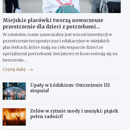
Miejskie placówki tworzą nowoczesne
przestrzenie dla dzieci z potrzebami
terapeutycznymi
W ostatnim czasie zauważalny jest wzrost inwestycji w
przestrzenie terapeutyczne i edukacyjne w miejskich
placówkach, które mają na celu wsparcie dzieci ze
specjalnymi potrzebami. Inicjatywy te koncentrują się na
tworzeniu…
Czytaj dalej
Upały w Łódzkiem: Ostrzeżenie III
stopnia!
Zelów w rytmie mody i muzyki: piątek
pełen radości!