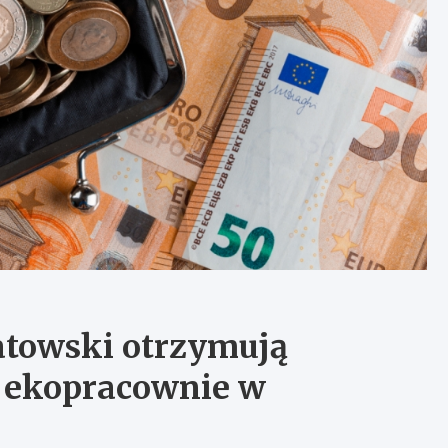
atowski otrzymują
 ekopracownie w