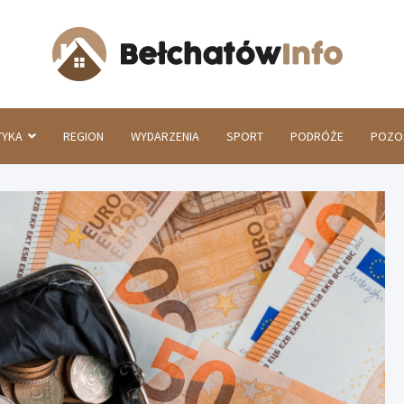
Beł
TYKA
REGION
WYDARZENIA
SPORT
PODRÓŻE
POZO