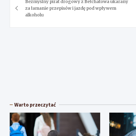
Bezmyślny pirat drogowy z Bełchatowa ukarany
wpisu
za łamanie przepisów i jazdę pod wpływem
alkoholu
Warto przeczytać