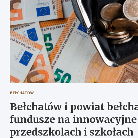
BEŁCHATÓW
Bełchatów i powiat bełch
fundusze na innowacyjne
przedszkolach i szkołach