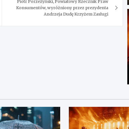
Piotr Porzeżyński, Powiatowy Rzecznik Praw
Konsumentów, wyróżniony przez prezydenta
Andrzeja Dudę Krzyżem Zasługi