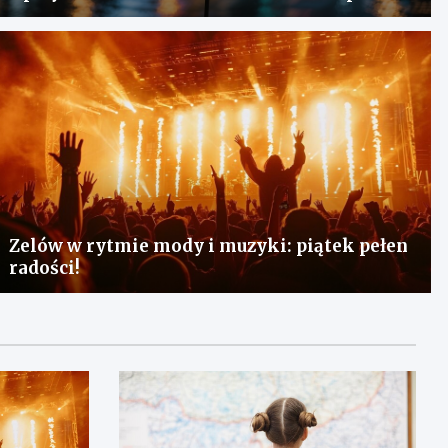
Zelów w rytmie mody i muzyki: piątek pełen
radości!