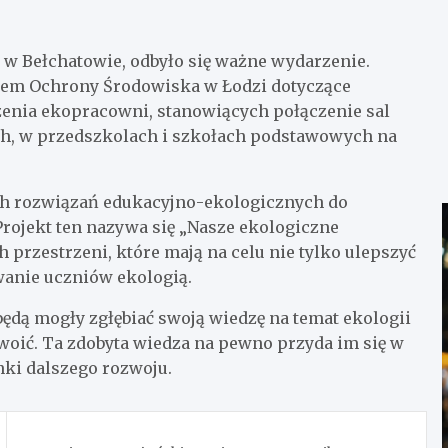
 w Bełchatowie, odbyło się ważne wydarzenie.
em Ochrony Środowiska w Łodzi dotyczące
zenia ekopracowni, stanowiących połączenie sal
h, w przedszkolach i szkołach podstawowych na
h rozwiązań edukacyjno-ekologicznych do
rojekt ten nazywa się „Nasze ekologiczne
przestrzeni, które mają na celu nie tylko ulepszyć
wanie uczniów ekologią.
 będą mogły zgłębiać swoją wiedzę na temat ekologii
swoić. Ta zdobyta wiedza na pewno przyda im się w
unki dalszego rozwoju.