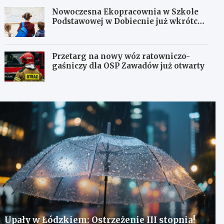
Nowoczesna Ekopracownia w Szkole
Podstawowej w Dobiecnie już wkrótce
otwarta!
Przetarg na nowy wóz ratowniczo-
gaśniczy dla OSP Zawadów już otwarty
Upały w Łódzkiem: Ostrzeżenie III stopnia!