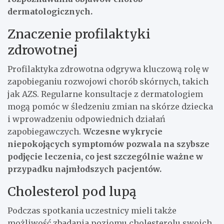
dermatologicznych.
Znaczenie profilaktyki
zdrowotnej
Profilaktyka zdrowotna odgrywa kluczową rolę w
zapobieganiu rozwojowi chorób skórnych, takich
jak AZS. Regularne konsultacje z dermatologiem
mogą pomóc w śledzeniu zmian na skórze dziecka
i wprowadzeniu odpowiednich działań
zapobiegawczych.
Wczesne wykrycie
niepokojących symptomów pozwala na szybsze
podjęcie leczenia, co jest szczególnie ważne w
przypadku najmłodszych pacjentów.
Cholesterol pod lupą
Podczas spotkania uczestnicy mieli także
możliwość zbadania poziomu cholesterolu swoich