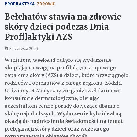
PROFILAKTYKA
ZDROWIE
Bełchatów stawia na zdrowie
skóry dzieci podczas Dnia
Profilaktyki AZS
3 czerwca 2026
W miniony weekend odbyło się wydarzenie
skupiające uwagę na profilaktyce atopowego
zapalenia skóry (AZS) u dzieci, które przyciągnęło
rodziców i opiekunów z całego regionu. Łódzki
Uniwersytet Medyczny zorganizował darmowe
konsultacje dermatologiczne, oferując
uczestnikom cenne porady dotyczące dbania o
skórę najmłodszych.
Wydarzenie było idealną
okazją do podniesienia świadomości na temat
pielęgnacji skóry dzieci oraz wczesnego
rozpoznawania objawów chorób