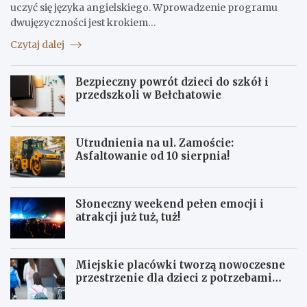
uczyć się języka angielskiego. Wprowadzenie programu
dwujęzyczności jest krokiem…
Czytaj dalej
Bezpieczny powrót dzieci do szkół i
przedszkoli w Bełchatowie
Utrudnienia na ul. Zamoście:
Asfaltowanie od 10 sierpnia!
Słoneczny weekend pełen emocji i
atrakcji już tuż, tuż!
Miejskie placówki tworzą nowoczesne
przestrzenie dla dzieci z potrzebami
terapeutycznymi
S
U