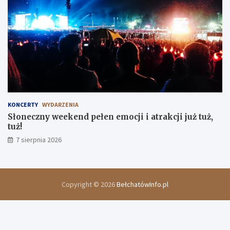
KONCERTY
WYDARZENIA
Słoneczny weekend pełen emocji i atrakcji już tuż,
tuż!
7 sierpnia 2026
Copyright © 2026
BełchatówInfo.pl