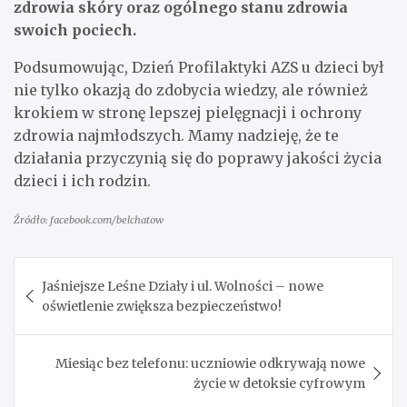
zdrowia skóry oraz ogólnego stanu zdrowia
swoich pociech.
Podsumowując, Dzień Profilaktyki AZS u dzieci był
nie tylko okazją do zdobycia wiedzy, ale również
krokiem w stronę lepszej pielęgnacji i ochrony
zdrowia najmłodszych. Mamy nadzieję, że te
działania przyczynią się do poprawy jakości życia
dzieci i ich rodzin.
Źródło: facebook.com/belchatow
Nawigacja
Jaśniejsze Leśne Działy i ul. Wolności – nowe
wpisu
oświetlenie zwiększa bezpieczeństwo!
Miesiąc bez telefonu: uczniowie odkrywają nowe
życie w detoksie cyfrowym