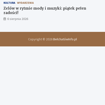
KULTURA
WYDARZENIA
Zelów w rytmie mody i muzyki: piątek pełen
radości!
6 sierpnia 2026
Copyright © 2026
BełchatówInfo.pl