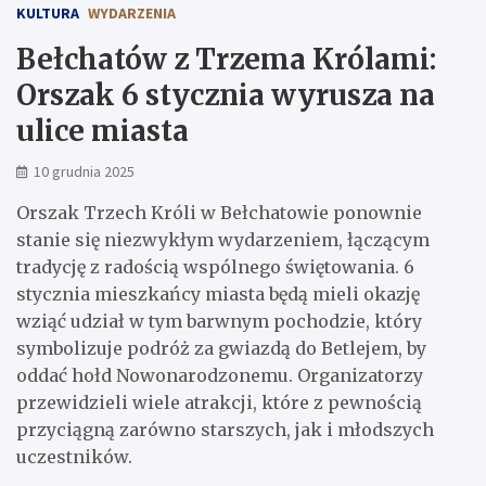
KULTURA
WYDARZENIA
Bełchatów z Trzema Królami:
Orszak 6 stycznia wyrusza na
ulice miasta
10 grudnia 2025
Orszak Trzech Króli w Bełchatowie ponownie
stanie się niezwykłym wydarzeniem, łączącym
tradycję z radością wspólnego świętowania. 6
stycznia mieszkańcy miasta będą mieli okazję
wziąć udział w tym barwnym pochodzie, który
symbolizuje podróż za gwiazdą do Betlejem, by
oddać hołd Nowonarodzonemu. Organizatorzy
przewidzieli wiele atrakcji, które z pewnością
przyciągną zarówno starszych, jak i młodszych
uczestników.