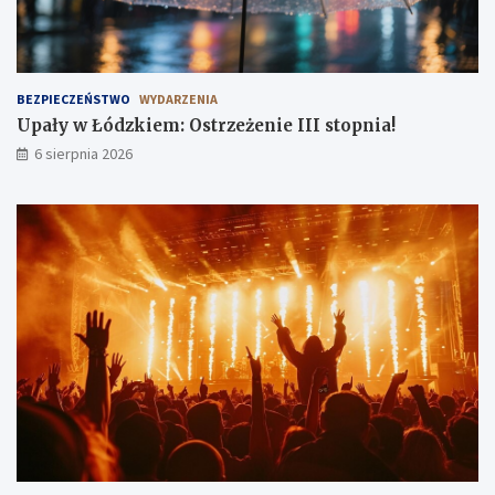
BEZPIECZEŃSTWO
WYDARZENIA
Upały w Łódzkiem: Ostrzeżenie III stopnia!
6 sierpnia 2026