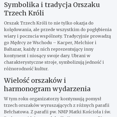
Symbolika i tradycja Orszaku
Trzech Króli
Orszak Trzech Króli to nie tylko okazja do
kolędowania, ale przede wszystkim do pogłębienia
wiary i poczucia wspólnoty. Tradycyjnie prowadzą
go Mędrcy ze Wschodu – Kacper, Melchior i
Baltazar, każdy z nich reprezentujący inny
kontynent i niosący swoje dary. Ubrani w
charakterystyczne stroje, symbolizują jedność i
różnorodność kultur.
Wielość orszaków i
harmonogram wydarzenia
W tym roku organizatorzy kontynuują pomysł
trzech orszaków wyruszających z różnych parafii
Bełchatowa. Z parafii pw. NMP Matki Kościoła i św.