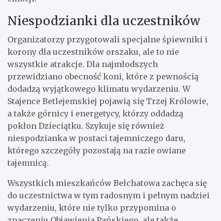
Niespodzianki dla uczestników
Organizatorzy przygotowali specjalne śpiewniki i
korony dla uczestników orszaku, ale to nie
wszystkie atrakcje. Dla najmłodszych
przewidziano obecność koni, które z pewnością
dodadzą wyjątkowego klimatu wydarzeniu. W
Stajence Betlejemskiej pojawią się Trzej Królowie,
a także górnicy i energetycy, którzy oddadzą
pokłon Dzieciątku. Szykuje się również
niespodzianka w postaci tajemniczego daru,
którego szczegóły pozostają na razie owiane
tajemnicą.
Wszystkich mieszkańców Bełchatowa zachęca się
do uczestnictwa w tym radosnym i pełnym nadziei
wydarzeniu, które nie tylko przypomina o
znaczeniu Objawienia Pańskiego, ale także