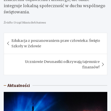
integruje lokalną społeczność w duchu wspólnego
świętowania.
Źródło: Urząd Miasta Bełchatowa
Nawigacja
Edukacja z poszanowaniem praw człowieka: Święto
wpisu
Szkoły w Zelowie
Uczniowie Dwunastki odkrywają tajemnice
finansów!
Aktualności