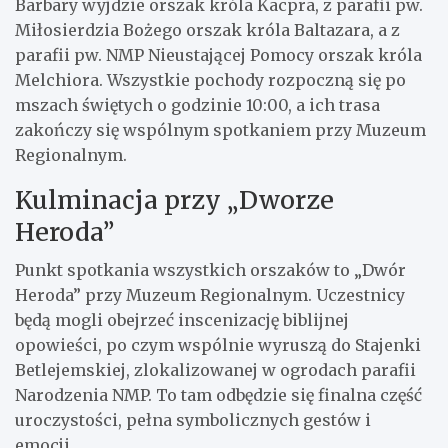
Barbary wyjdzie orszak króla Kacpra, z parafii pw.
Miłosierdzia Bożego orszak króla Baltazara, a z
parafii pw. NMP Nieustającej Pomocy orszak króla
Melchiora. Wszystkie pochody rozpoczną się po
mszach świętych o godzinie 10:00, a ich trasa
zakończy się wspólnym spotkaniem przy Muzeum
Regionalnym.
Kulminacja przy „Dworze
Heroda”
Punkt spotkania wszystkich orszaków to „Dwór
Heroda” przy Muzeum Regionalnym. Uczestnicy
będą mogli obejrzeć inscenizację biblijnej
opowieści, po czym wspólnie wyruszą do Stajenki
Betlejemskiej, zlokalizowanej w ogrodach parafii
Narodzenia NMP. To tam odbędzie się finalna część
uroczystości, pełna symbolicznych gestów i
emocji.