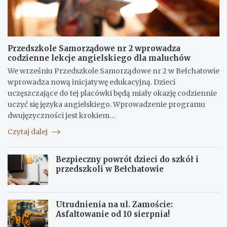
Przedszkole Samorządowe nr 2 wprowadza
codzienne lekcje angielskiego dla maluchów
We wrześniu Przedszkole Samorządowe nr 2 w Bełchatowie
wprowadza nową inicjatywę edukacyjną. Dzieci
uczęszczające do tej placówki będą miały okazję codziennie
uczyć się języka angielskiego. Wprowadzenie programu
dwujęzyczności jest krokiem…
Czytaj dalej
Bezpieczny powrót dzieci do szkół i
przedszkoli w Bełchatowie
Utrudnienia na ul. Zamoście:
Asfaltowanie od 10 sierpnia!