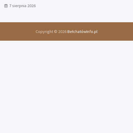
7 sierpnia 2026
Copyright © 2026
BełchatówInfo.pl