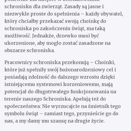
schronisku dla zwierząt. Zasady są jasne i
niezwykle proste do spełnienia – każdy obywatel,
który chciałby przekazać swoją choinkę do
schroniska po zakończeniu świąt, ma taką
możliwość. Jednakże, drzewko musi być
ukorzenione, aby mogło zostać zasadzone na
obszarze schroniska.
Pracownicy schroniska przekonują – Choinki,
które już spełniły swój bożonarodzeniowy cel i
posiadają zdolność do dalszego wzrostu dzięki
istniejącemu systemowi korzeniowemu, mają
potencjał do długotrwałego funkcjonowania na
terenie naszego Schroniska. Apelują też do
społeczeństwa: Nie wyrzucajcie na śmietnik tego
symbolu świąt – zamiast tego, przynieście go do
nas, a my damy mu szansę na drugie życie.