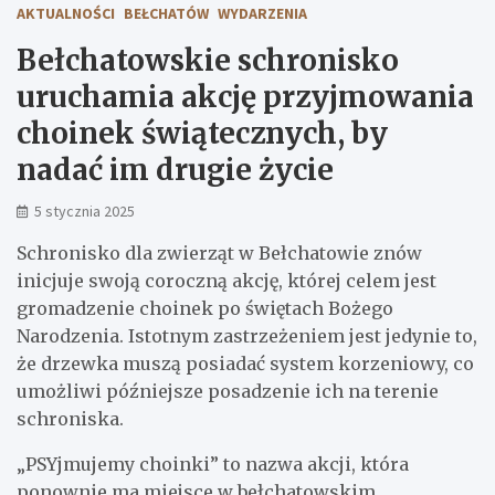
AKTUALNOŚCI
BEŁCHATÓW
WYDARZENIA
Bełchatowskie schronisko
uruchamia akcję przyjmowania
choinek świątecznych, by
nadać im drugie życie
5 stycznia 2025
Schronisko dla zwierząt w Bełchatowie znów
inicjuje swoją coroczną akcję, której celem jest
gromadzenie choinek po świętach Bożego
Narodzenia. Istotnym zastrzeżeniem jest jedynie to,
że drzewka muszą posiadać system korzeniowy, co
umożliwi późniejsze posadzenie ich na terenie
schroniska.
„PSYjmujemy choinki” to nazwa akcji, która
ponownie ma miejsce w bełchatowskim