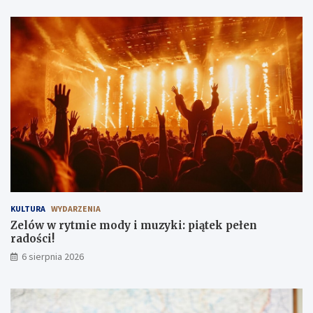
KULTURA
WYDARZENIA
Zelów w rytmie mody i muzyki: piątek pełen
radości!
6 sierpnia 2026