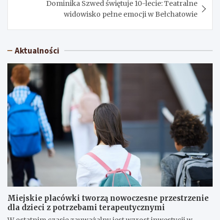
Dominika Szwed świętuje 10-lecie: Teatralne
widowisko pełne emocji w Bełchatowie
Aktualności
Miejskie placówki tworzą nowoczesne przestrzenie
dla dzieci z potrzebami terapeutycznymi
W ostatnim czasie zauważalny jest wzrost inwestycji w