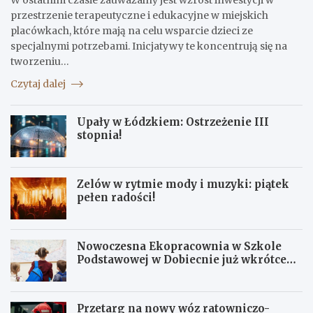
przestrzenie terapeutyczne i edukacyjne w miejskich
placówkach, które mają na celu wsparcie dzieci ze
specjalnymi potrzebami. Inicjatywy te koncentrują się na
tworzeniu…
Czytaj dalej
Upały w Łódzkiem: Ostrzeżenie III
stopnia!
Zelów w rytmie mody i muzyki: piątek
pełen radości!
Nowoczesna Ekopracownia w Szkole
Podstawowej w Dobiecnie już wkrótce
otwarta!
Przetarg na nowy wóz ratowniczo-