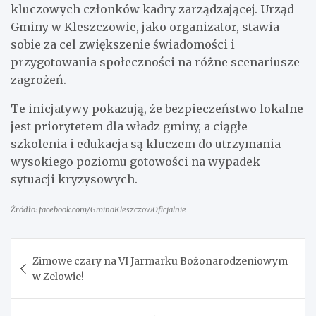
kluczowych członków kadry zarządzającej. Urząd
Gminy w Kleszczowie, jako organizator, stawia
sobie za cel zwiększenie świadomości i
przygotowania społeczności na różne scenariusze
zagrożeń.
Te inicjatywy pokazują, że bezpieczeństwo lokalne
jest priorytetem dla władz gminy, a ciągłe
szkolenia i edukacja są kluczem do utrzymania
wysokiego poziomu gotowości na wypadek
sytuacji kryzysowych.
Źródło: facebook.com/GminaKleszczowOficjalnie
Nawigacja
Zimowe czary na VI Jarmarku Bożonarodzeniowym
wpisu
w Zelowie!