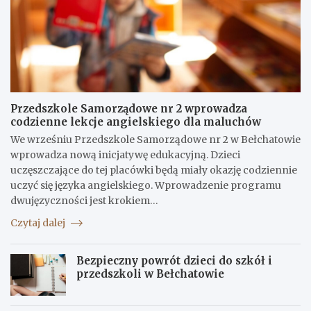
Przedszkole Samorządowe nr 2 wprowadza
codzienne lekcje angielskiego dla maluchów
We wrześniu Przedszkole Samorządowe nr 2 w Bełchatowie
wprowadza nową inicjatywę edukacyjną. Dzieci
uczęszczające do tej placówki będą miały okazję codziennie
uczyć się języka angielskiego. Wprowadzenie programu
dwujęzyczności jest krokiem…
Czytaj dalej
Bezpieczny powrót dzieci do szkół i
przedszkoli w Bełchatowie