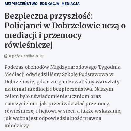
BEZPIECZEŃSTWO
EDUKACJA
MEDIACJA
Bezpieczna przyszłość:
Policjanci w Dobrzelowie uczą o
mediacji i przemocy
rówieśniczej
8 października 2025
Podczas obchodów Międzynarodowego Tygodnia
Mediacji odwiedziliśmy Szkołę Podstawową w
Dobrzelowie, gdzie zorganizowaliśmy
warsztaty
na temat mediacji i bezpieczeństwa
. Naszym
celem było uświadomienie uczniom oraz
nauczycielom, jak przeciwdziałać przemocy
rówieśniczej i hejtowi w sieci, a także wskazanie,
jak ważna jest odpowiedzialność prawna
młodzieży.