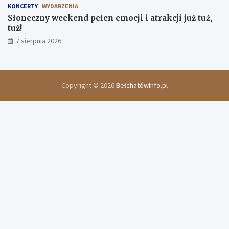
KONCERTY
WYDARZENIA
Słoneczny weekend pełen emocji i atrakcji już tuż,
tuż!
7 sierpnia 2026
Copyright © 2026
BełchatówInfo.pl