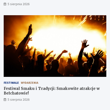
5 sierpnia 2026
FESTIWALE
WYDARZENIA
Festiwal Smaku i Tradycji: Smakowite atrakcje w
Bełchatowie!
5 sierpnia 2026