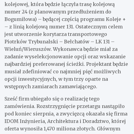
kolejowej, która będzie łączyła trasę kolejową
numer 24 (z planowanym przedłużeniem do
Bogumiłowa) – będącej częścią programu Koleje +
– z linią kolejową numer 131. Ostatecznym celem
jest utworzenie korytarza transportowego
Piotrków Trybunalski – Bełchatów – LK 131 –
Wieluń/Wieruszów. Wykonawca będzie miał za
zadanie wyselekcjonowanie opcji oraz wskazanie
najbardziej preferowanej ścieżki. Projektant będzie
musiał zdefiniować co najmniej pięć możliwych
opcji inwestycyjnych, w tym trzy oparte na
wstępnych zamiarach zamawiającego.
Sześć firm ubiegało się o realizację tego
zamówienia. Rozstrzygnięcie przetargu nastąpiło
pod koniec sierpnia, a zwycięzcą okazała się firma
IDOM Inżynieria, Architektura i Doradztwo, której
oferta wynosiła 1,470 miliona złotych. Głównym