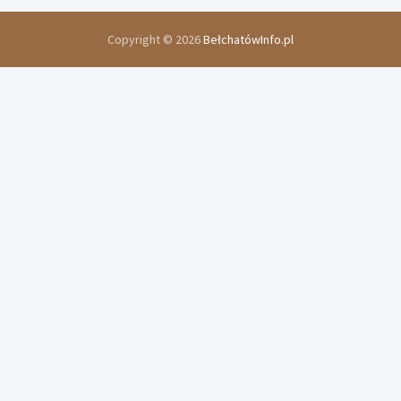
Copyright © 2026
BełchatówInfo.pl