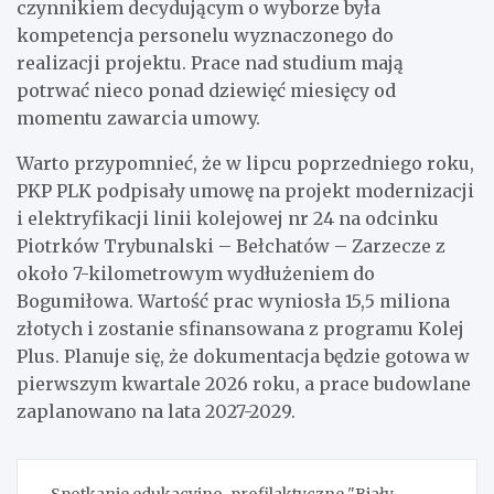
czynnikiem decydującym o wyborze była
kompetencja personelu wyznaczonego do
realizacji projektu. Prace nad studium mają
potrwać nieco ponad dziewięć miesięcy od
momentu zawarcia umowy.
Warto przypomnieć, że w lipcu poprzedniego roku,
PKP PLK podpisały umowę na projekt modernizacji
i elektryfikacji linii kolejowej nr 24 na odcinku
Piotrków Trybunalski – Bełchatów – Zarzecze z
około 7-kilometrowym wydłużeniem do
Bogumiłowa. Wartość prac wyniosła 15,5 miliona
złotych i zostanie sfinansowana z programu Kolej
Plus. Planuje się, że dokumentacja będzie gotowa w
pierwszym kwartale 2026 roku, a prace budowlane
zaplanowano na lata 2027-2029.
Nawigacja
Spotkanie edukacyjno-profilaktyczne "Biały