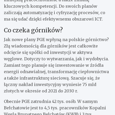
kluczowych kompetencji. Do swoich planów
zaliczają automatyzację i cyfryzację procesów, co
ma się udać dzięki efektywnemu obszarowi ICT.
Co czeka górników?
Jak nowe plany PGE wpłyną na polskie górnictwo?
Złą wiadomością dla górników jest całkowite
odcięcie się spółki od inwestycji w aktywa
węglowe. Dotyczy to wytwarzania, jak i wydobycia.
Zamiast tego planuje się inwestowanie w źródła
energii odnawialnej, transformację ciepłownictwa
a także infrastrukturę sieciową. Szacuje się, że
łączny nakład inwestycyjny wyniesie 75 mld
złotych w okresie od 2021 do 2030 r.
Obecnie PGE zatrudnia 42 tys. osób. W samym
Bełchatowie jest to 4,5 tys. pracowników Kopalni
Węgla Brunatnego Bełchatów (KWB) i 3 tys.