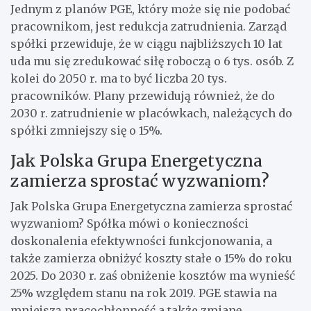
Jednym z planów PGE, który może się nie podobać
pracownikom, jest redukcja zatrudnienia. Zarząd
spółki przewiduje, że w ciągu najbliższych 10 lat
uda mu się zredukować siłę roboczą o 6 tys. osób. Z
kolei do 2050 r. ma to być liczba 20 tys.
pracowników. Plany przewidują również, że do
2030 r. zatrudnienie w placówkach, należących do
spółki zmniejszy się o 15%.
Jak Polska Grupa Energetyczna
zamierza sprostać wyzwaniom?
Jak Polska Grupa Energetyczna zamierza sprostać
wyzwaniom? Spółka mówi o konieczności
doskonalenia efektywności funkcjonowania, a
także zamierza obniżyć koszty stałe o 15% do roku
2025. Do 2030 r. zaś obniżenie kosztów ma wynieść
25% względem stanu na rok 2019. PGE stawia na
mniejszą pracochłonność a także zmianę