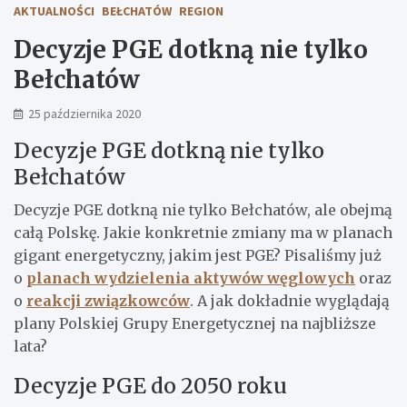
AKTUALNOŚCI
BEŁCHATÓW
REGION
Decyzje PGE dotkną nie tylko
Bełchatów
25 października 2020
Decyzje PGE dotkną nie tylko
Bełchatów
Decyzje PGE dotkną nie tylko Bełchatów, ale obejmą
całą Polskę. Jakie konkretnie zmiany ma w planach
gigant energetyczny, jakim jest PGE? Pisaliśmy już
o
planach wydzielenia aktywów węglowych
oraz
o
reakcji związkowców
. A jak dokładnie wyglądają
plany Polskiej Grupy Energetycznej na najbliższe
lata?
Decyzje PGE do 2050 roku