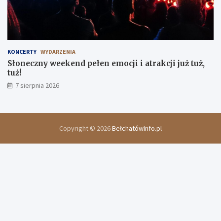
KONCERTY
WYDARZENIA
Słoneczny weekend pełen emocji i atrakcji już tuż,
tuż!
7 sierpnia 2026
Copyright © 2026
BełchatówInfo.pl