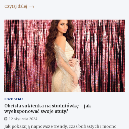
Czytaj dalej
POZOSTAŁE
Obcisła sukienka na studniówkę – jak
wyeksponować swoje atuty?
12 stycznia 2024
Jak pokazują najnowsze trendy, czas bufiastych i mocno