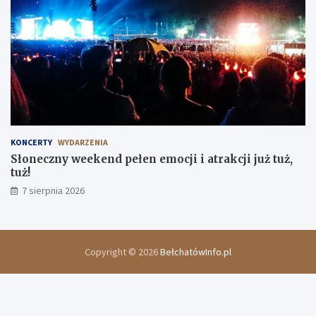
KONCERTY
WYDARZENIA
Słoneczny weekend pełen emocji i atrakcji już tuż,
tuż!
7 sierpnia 2026
Copyright © 2026
BełchatówInfo.pl