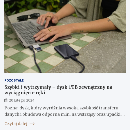
POZOSTAŁE
Szybki i wytrzymały – dysk 1TB zewnętrzny na
wyciągnięcie ręki
20 lutego 2024
Poznaj dysk, który wyróżnia wysoka szybkość transferu
danych i obudowa odporna m.in. na wstrząsy oraz upadki.…
Czytaj dalej