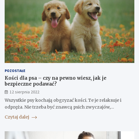
POZOSTAŁE
Kości dla psa – czy na pewno wiesz, jak je
bezpieczne podawać?
12 sierpnia 2022
Wszystkie psy kochają obgryzać kości. Te je relaksuje i
odpręża. Nie trzeba być znawcą psich zwyczajów,…
Czytaj dalej