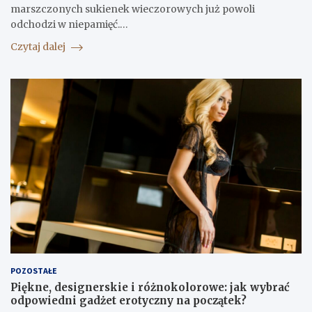
marszczonych sukienek wieczorowych już powoli
odchodzi w niepamięć.…
Czytaj dalej
POZOSTAŁE
Piękne, designerskie i różnokolorowe: jak wybrać
odpowiedni gadżet erotyczny na początek?