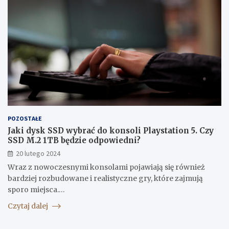
POZOSTAŁE
Jaki dysk SSD wybrać do konsoli Playstation 5. Czy
SSD M.2 1TB będzie odpowiedni?
20 lutego 2024
Wraz z nowoczesnymi konsolami pojawiają się również
bardziej rozbudowane i realistyczne gry, które zajmują
sporo miejsca.…
Czytaj dalej