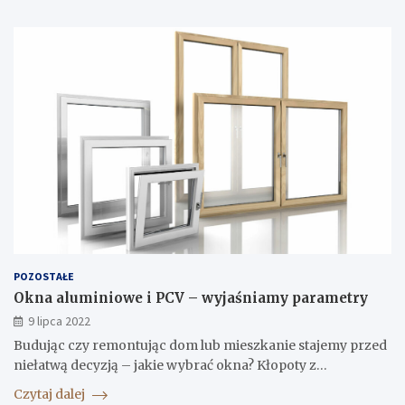
POZOSTAŁE
Okna aluminiowe i PCV – wyjaśniamy parametry
9 lipca 2022
Budując czy remontując dom lub mieszkanie stajemy przed
niełatwą decyzją – jakie wybrać okna? Kłopoty z…
Czytaj dalej