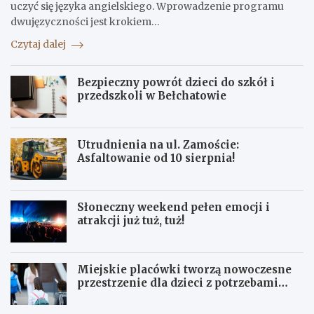
uczyć się języka angielskiego. Wprowadzenie programu
dwujęzyczności jest krokiem…
Czytaj dalej
Bezpieczny powrót dzieci do szkół i
przedszkoli w Bełchatowie
Utrudnienia na ul. Zamoście:
Asfaltowanie od 10 sierpnia!
Słoneczny weekend pełen emocji i
atrakcji już tuż, tuż!
Miejskie placówki tworzą nowoczesne
przestrzenie dla dzieci z potrzebami
terapeutycznymi
S
U