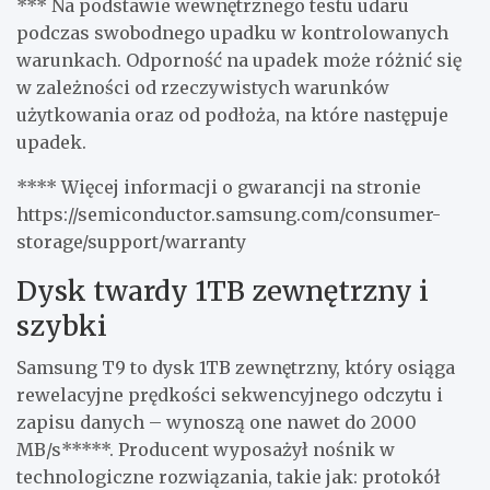
*** Na podstawie wewnętrznego testu udaru
podczas swobodnego upadku w kontrolowanych
warunkach. Odporność na upadek może różnić się
w zależności od rzeczywistych warunków
użytkowania oraz od podłoża, na które następuje
upadek.
**** Więcej informacji o gwarancji na stronie
https://semiconductor.samsung.com/consumer-
storage/support/warranty
Dysk twardy 1TB zewnętrzny i
szybki
Samsung T9 to dysk 1TB zewnętrzny, który osiąga
rewelacyjne prędkości sekwencyjnego odczytu i
zapisu danych – wynoszą one nawet do 2000
MB/s*****. Producent wyposażył nośnik w
technologiczne rozwiązania, takie jak: protokół