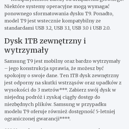
Niektóre systemy operacyjne mogą wymagać
ponownego sformatowania dysku T9. Ponadto,
model T9 jest wstecznie kompatybilny ze
standardami USB 3.2, USB 3.1, USB 3.0 i USB 2.0.
Dysk 1TB zewnętrzny i
wytrzymały
Samsung T9 jest mobilny oraz bardzo wytrzymały
– jego konstrukcja sprawia, że możesz być
spokojny o swoje dane. Ten 1TB dysk zewnętrzny
jest odporny na skutki wstrząsów oraz upadków z
wysokości do 3 metrów***. Zabierz swój dysk w
niejedną podróż i zyskaj ciągły dostęp do
niezbędnych plików. Samsung w przypadku
modelu T9 oferuje również dostępność 5-letniej
ograniczonej gwarancji****.