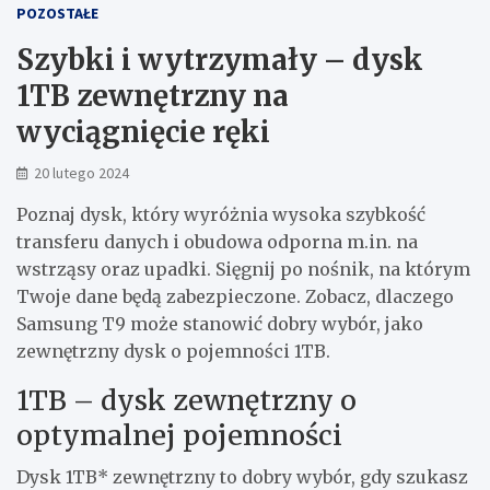
POZOSTAŁE
Szybki i wytrzymały – dysk
1TB zewnętrzny na
wyciągnięcie ręki
20 lutego 2024
Poznaj dysk, który wyróżnia wysoka szybkość
transferu danych i obudowa odporna m.in. na
wstrząsy oraz upadki. Sięgnij po nośnik, na którym
Twoje dane będą zabezpieczone. Zobacz, dlaczego
Samsung T9 może stanowić dobry wybór, jako
zewnętrzny dysk o pojemności 1TB.
1TB – dysk zewnętrzny o
optymalnej pojemności
Dysk 1TB* zewnętrzny to dobry wybór, gdy szukasz