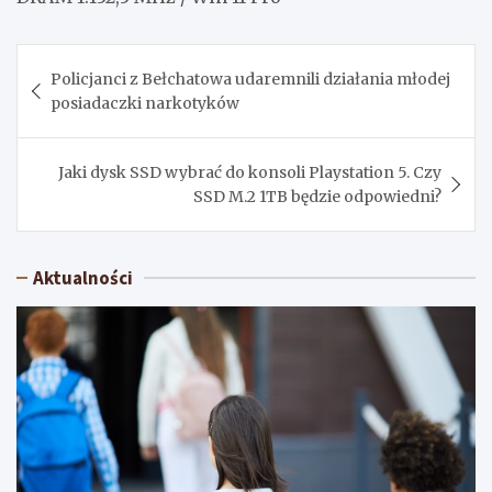
Nawigacja
Policjanci z Bełchatowa udaremnili działania młodej
wpisu
posiadaczki narkotyków
Jaki dysk SSD wybrać do konsoli Playstation 5. Czy
SSD M.2 1TB będzie odpowiedni?
Aktualności