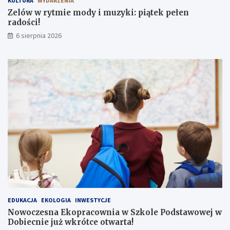
KULTURA
WYDARZENIA
Zelów w rytmie mody i muzyki: piątek pełen
radości!
6 sierpnia 2026
EDUKACJA
EKOLOGIA
INWESTYCJE
Nowoczesna Ekopracownia w Szkole Podstawowej w
Dobiecnie już wkrótce otwarta!