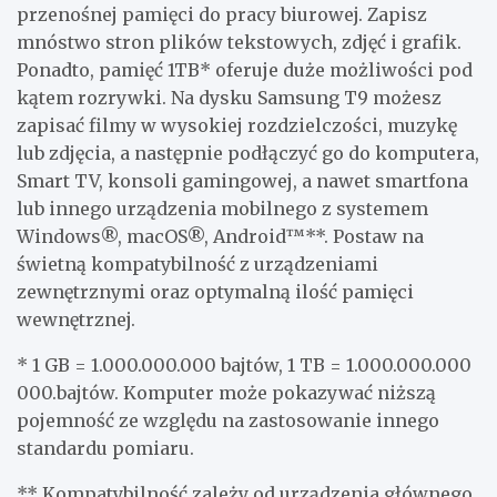
przenośnej pamięci do pracy biurowej. Zapisz
mnóstwo stron plików tekstowych, zdjęć i grafik.
Ponadto, pamięć 1TB* oferuje duże możliwości pod
kątem rozrywki. Na dysku Samsung T9 możesz
zapisać filmy w wysokiej rozdzielczości, muzykę
lub zdjęcia, a następnie podłączyć go do komputera,
Smart TV, konsoli gamingowej, a nawet smartfona
lub innego urządzenia mobilnego z systemem
Windows®, macOS®, Android™**. Postaw na
świetną kompatybilność z urządzeniami
zewnętrznymi oraz optymalną ilość pamięci
wewnętrznej.
* 1 GB = 1.000.000.000 bajtów, 1 TB = 1.000.000.000
000.bajtów. Komputer może pokazywać niższą
pojemność ze względu na zastosowanie innego
standardu pomiaru.
** Kompatybilność zależy od urządzenia głównego.