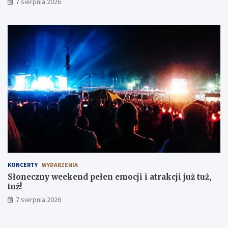
7 sierpnia 2026
KONCERTY
WYDARZENIA
Słoneczny weekend pełen emocji i atrakcji już tuż,
tuż!
7 sierpnia 2026