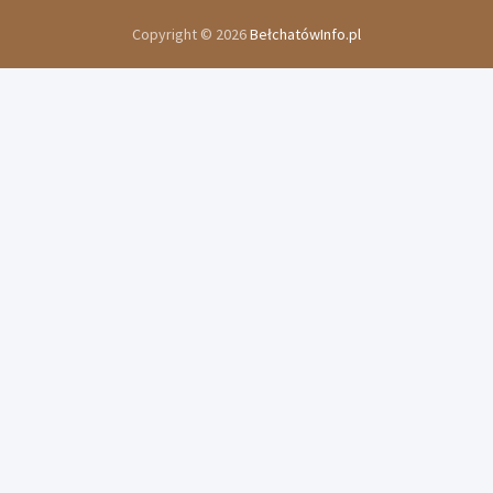
Copyright © 2026
BełchatówInfo.pl