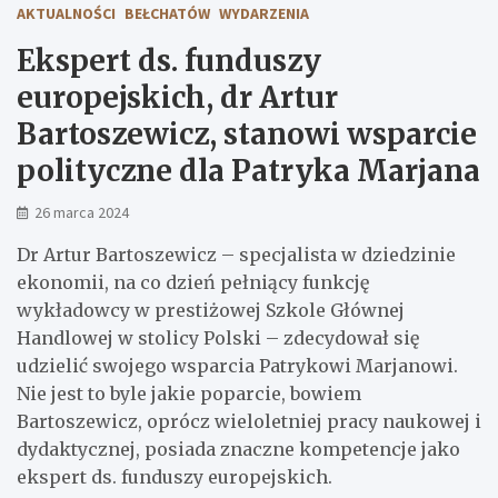
AKTUALNOŚCI
BEŁCHATÓW
WYDARZENIA
Ekspert ds. funduszy
europejskich, dr Artur
Bartoszewicz, stanowi wsparcie
polityczne dla Patryka Marjana
26 marca 2024
Dr Artur Bartoszewicz – specjalista w dziedzinie
ekonomii, na co dzień pełniący funkcję
wykładowcy w prestiżowej Szkole Głównej
Handlowej w stolicy Polski – zdecydował się
udzielić swojego wsparcia Patrykowi Marjanowi.
Nie jest to byle jakie poparcie, bowiem
Bartoszewicz, oprócz wieloletniej pracy naukowej i
dydaktycznej, posiada znaczne kompetencje jako
ekspert ds. funduszy europejskich.