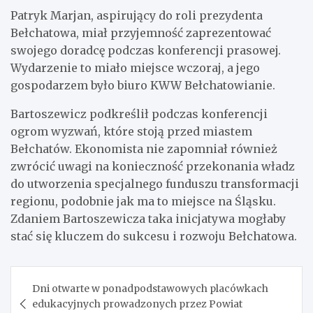
Patryk Marjan, aspirujący do roli prezydenta
Bełchatowa, miał przyjemność zaprezentować
swojego doradcę podczas konferencji prasowej.
Wydarzenie to miało miejsce wczoraj, a jego
gospodarzem było biuro KWW Bełchatowianie.
Bartoszewicz podkreślił podczas konferencji
ogrom wyzwań, które stoją przed miastem
Bełchatów. Ekonomista nie zapomniał również
zwrócić uwagi na konieczność przekonania władz
do utworzenia specjalnego funduszu transformacji
regionu, podobnie jak ma to miejsce na Śląsku.
Zdaniem Bartoszewicza taka inicjatywa mogłaby
stać się kluczem do sukcesu i rozwoju Bełchatowa.
Nawigacja
Dni otwarte w ponadpodstawowych placówkach
wpisu
edukacyjnych prowadzonych przez Powiat