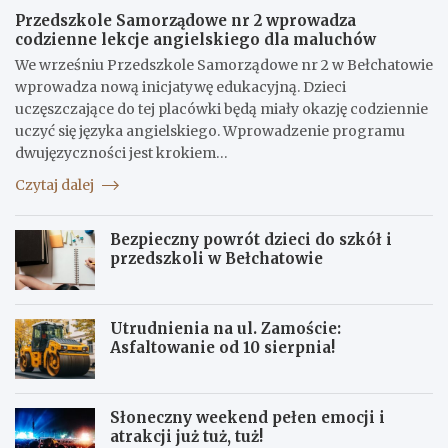
Przedszkole Samorządowe nr 2 wprowadza
codzienne lekcje angielskiego dla maluchów
We wrześniu Przedszkole Samorządowe nr 2 w Bełchatowie
wprowadza nową inicjatywę edukacyjną. Dzieci
uczęszczające do tej placówki będą miały okazję codziennie
uczyć się języka angielskiego. Wprowadzenie programu
dwujęzyczności jest krokiem…
Czytaj dalej
Bezpieczny powrót dzieci do szkół i
przedszkoli w Bełchatowie
Utrudnienia na ul. Zamoście:
Asfaltowanie od 10 sierpnia!
Słoneczny weekend pełen emocji i
atrakcji już tuż, tuż!