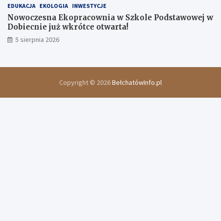
EDUKACJA
EKOLOGIA
INWESTYCJE
Nowoczesna Ekopracownia w Szkole Podstawowej w
Dobiecnie już wkrótce otwarta!
5 sierpnia 2026
Copyright © 2026
BełchatówInfo.pl