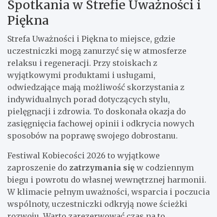
Spotkania w Strefie Uważności i
Piękna
Strefa Uważności i Piękna to miejsce, gdzie
uczestniczki mogą zanurzyć się w atmosferze
relaksu i regeneracji. Przy stoiskach z
wyjątkowymi produktami i usługami,
odwiedzające mają możliwość skorzystania z
indywidualnych porad dotyczących stylu,
pielęgnacji i zdrowia. To doskonała okazja do
zasięgnięcia fachowej opinii i odkrycia nowych
sposobów na poprawę swojego dobrostanu.
Festiwal Kobiecości 2026 to wyjątkowe
zaproszenie do
zatrzymania się
w codziennym
biegu i powrotu do własnej wewnętrznej harmonii.
W klimacie pełnym uważności, wsparcia i poczucia
wspólnoty, uczestniczki odkryją nowe ścieżki
rozwoju. Warto zarezerwować czas na to