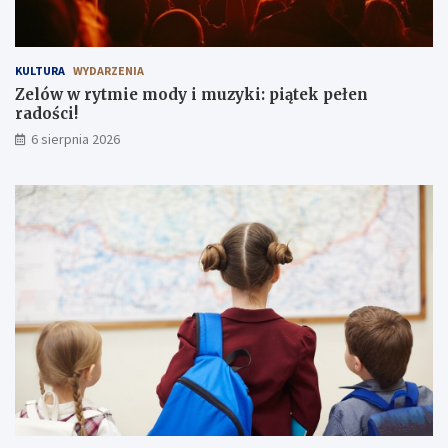
KULTURA
WYDARZENIA
Zelów w rytmie mody i muzyki: piątek pełen
radości!
6 sierpnia 2026