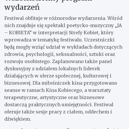
wydarzeń
Festiwal obfituje w różnorodne wydarzenia. Wśród
nich znajduje się spektakl poetycko-muzyczny „JA
– KOBIETA” w interpretacji Strefy Kobiet, który
wprowadza w tematykę festiwalu. Uczestniczki
będą mogły wziąć udział w wykładach dotyczących
zdrowia, psychologii, seksualności, sztuki oraz
rozwoju osobistego. Zaplanowano także panel
dyskusyjny z udziałem lokalnych liderek
działających w sferze społecznej, kulturowej i
biznesowej. Dla miłośniczek kina przygotowano
seanse w ramach Kina Kobiecego, a warsztaty
terapeutyczne, artystyczne oraz biznesowe
dostarczą praktycznych umiejętności. Festiwal
oferuje także sesje pracy z ciałem, oddechem i
dźwiękiem.