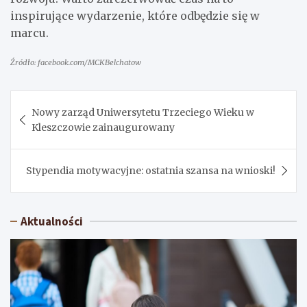
inspirujące wydarzenie, które odbędzie się w
marcu.
Źródło: facebook.com/MCKBelchatow
Nawigacja
Nowy zarząd Uniwersytetu Trzeciego Wieku w
wpisu
Kleszczowie zainaugurowany
Stypendia motywacyjne: ostatnia szansa na wnioski!
Aktualności