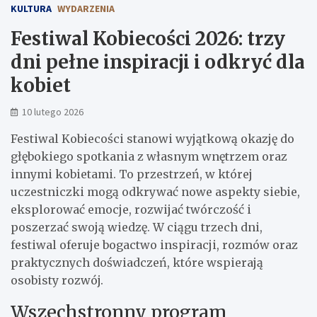
KULTURA
WYDARZENIA
Festiwal Kobiecości 2026: trzy
dni pełne inspiracji i odkryć dla
kobiet
10 lutego 2026
Festiwal Kobiecości stanowi wyjątkową okazję do
głębokiego spotkania z własnym wnętrzem oraz
innymi kobietami. To przestrzeń, w której
uczestniczki mogą odkrywać nowe aspekty siebie,
eksplorować emocje, rozwijać twórczość i
poszerzać swoją wiedzę. W ciągu trzech dni,
festiwal oferuje bogactwo inspiracji, rozmów oraz
praktycznych doświadczeń, które wspierają
osobisty rozwój.
Wszechstronny program