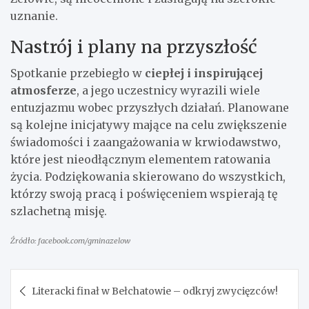
uznanie.
Nastrój i plany na przyszłość
Spotkanie przebiegło w
ciepłej i inspirującej
atmosferze
, a jego uczestnicy wyrazili wiele
entuzjazmu wobec przyszłych działań. Planowane
są kolejne inicjatywy mające na celu zwiększenie
świadomości i zaangażowania w krwiodawstwo,
które jest nieodłącznym elementem ratowania
życia. Podziękowania skierowano do wszystkich,
którzy swoją pracą i poświęceniem wspierają tę
szlachetną misję.
Źródło: facebook.com/gminazelow
Nawigacja
Literacki finał w Bełchatowie – odkryj zwycięzców!
wpisu