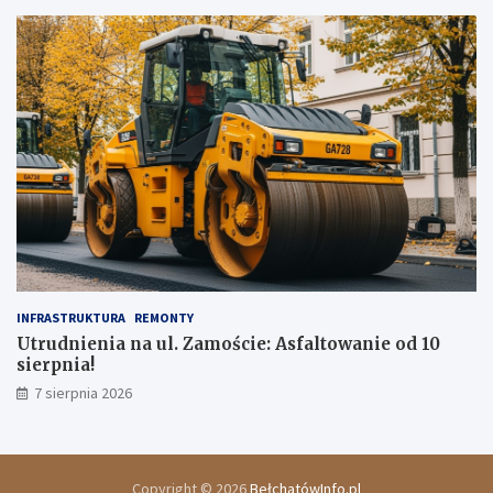
INFRASTRUKTURA
REMONTY
Utrudnienia na ul. Zamoście: Asfaltowanie od 10
sierpnia!
7 sierpnia 2026
Copyright © 2026
BełchatówInfo.pl