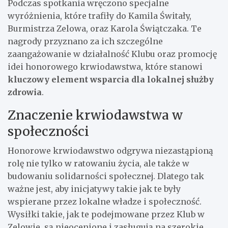
Podczas spotkania wręczono specjalne
wyróżnienia, które trafiły do Kamila Świtały,
Burmistrza Zelowa, oraz Karola Świątczaka. Te
nagrody przyznano za ich szczególne
zaangażowanie w działalność Klubu oraz promocję
idei honorowego krwiodawstwa, które stanowi
kluczowy element wsparcia dla lokalnej służby
zdrowia
.
Znaczenie krwiodawstwa w
społeczności
Honorowe krwiodawstwo odgrywa niezastąpioną
rolę nie tylko w ratowaniu życia, ale także w
budowaniu solidarności społecznej. Dlatego tak
ważne jest, aby inicjatywy takie jak te były
wspierane przez lokalne władze i społeczność.
Wysiłki takie, jak te podejmowane przez Klub w
Zelowie, są nieocenione i zasługują na szerokie