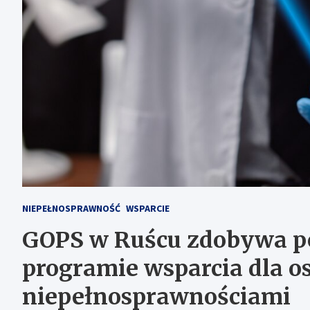
NIEPEŁNOSPRAWNOŚĆ
WSPARCIE
GOPS w Ruścu zdobywa p
programie wsparcia dla o
niepełnosprawnościami