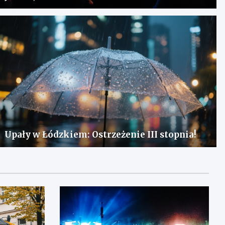
Upały w Łódzkiem: Ostrzeżenie III stopnia!