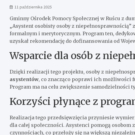
11 października 2025
Gminny Ośrodek Pomocy Społecznej w Ruścu z dum
„Asystent osobisty osoby z niepełnosprawnością”
formalnym i merytorycznym. Program ten, dedyko
uzyskał rekomendację do dofinansowania od Wojew
Wsparcie dla osób z niep
Dzięki realizacji tego projektu, osoby z niepełnos
asystentów
, co znacząco poprawi ich możliwości 
Program ma na celu zwiększenie samodzielności ty
Korzyści płynące z progr
Realizacja tego przedsięwzięcia przyniesie wymier
dla całej społeczności. Asystenci pomogą osobom
czynnościach, co przełoży się na większą niezależ