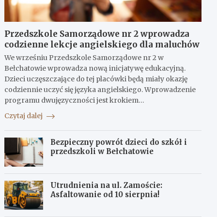
Przedszkole Samorządowe nr 2 wprowadza
codzienne lekcje angielskiego dla maluchów
We wrześniu Przedszkole Samorządowe nr 2 w
Bełchatowie wprowadza nową inicjatywę edukacyjną.
Dzieci uczęszczające do tej placówki będą miały okazję
codziennie uczyć się języka angielskiego. Wprowadzenie
programu dwujęzyczności jest krokiem…
Czytaj dalej
Bezpieczny powrót dzieci do szkół i
przedszkoli w Bełchatowie
Utrudnienia na ul. Zamoście:
Asfaltowanie od 10 sierpnia!