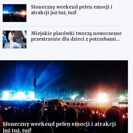
Słoneczny weekend pełen emocji i
atrakcji już tuż, tuż!
Miejskie placówki tworzą nowoczesne
przestrzenie dla dzieci z potrzebami
terapeutycznymi
Słoneczny weekend pełen emocji i atrakcji
już tuż, tuż!