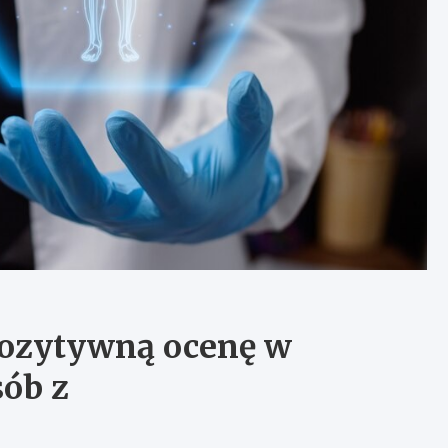
ozytywną ocenę w
sób z