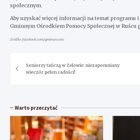
społecznym.
Aby uzyskać więcej informacji na temat programu i
Gminnym Ośrodkiem Pomocy Społecznej w Ruścu pod
źródło: facebook.com/gminarusiec
Nawigacja
Seniorzy tańczą w Zelowie: niezapomniany
wpisu
wieczór pełen radości!
Warto przeczytać