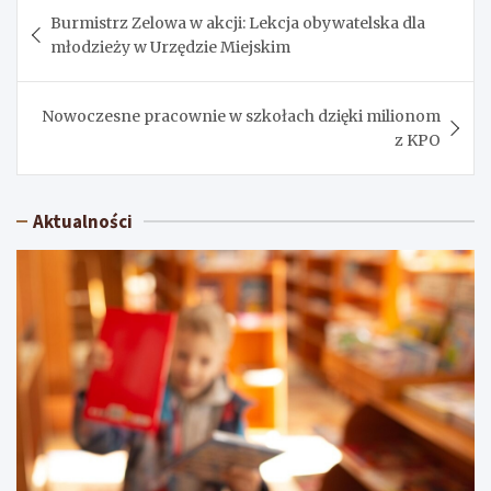
Nawigacja
Burmistrz Zelowa w akcji: Lekcja obywatelska dla
wpisu
młodzieży w Urzędzie Miejskim
Nowoczesne pracownie w szkołach dzięki milionom
z KPO
Aktualności