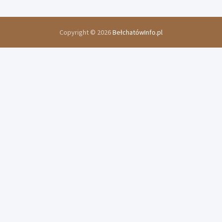
Copyright © 2026
BełchatówInfo.pl