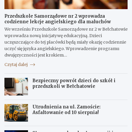
Przedszkole Samorządowe nr 2 wprowadza
codzienne lekcje angielskiego dla maluchów
We wrześniu Przedszkole Samorządowe nr 2 w Bełchatowie
wprowadza nową inicjatywę edukacyjną. Dzieci
uczęszczające do tej placówki będą miały okazję codziennie
uczyć się języka angielskiego. Wprowadzenie programu
dwujęzyczności jest krokiem…
Czytaj dalej
Bezpieczny powrót dzieci do szkół i
przedszkoli w Bełchatowie
Utrudnienia na ul. Zamoście:
Asfaltowanie od 10 sierpnia!