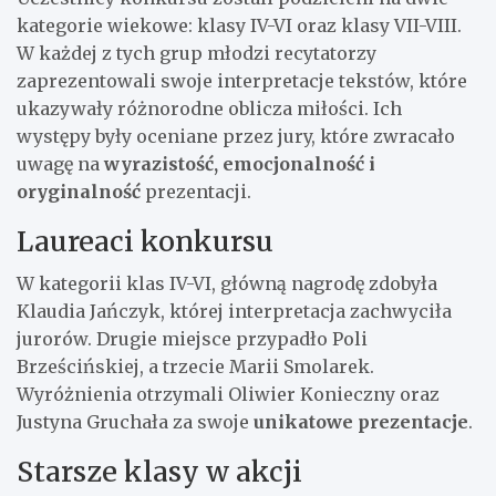
kategorie wiekowe: klasy IV-VI oraz klasy VII-VIII.
W każdej z tych grup młodzi recytatorzy
zaprezentowali swoje interpretacje tekstów, które
ukazywały różnorodne oblicza miłości. Ich
występy były oceniane przez jury, które zwracało
uwagę na
wyrazistość, emocjonalność i
oryginalność
prezentacji.
Laureaci konkursu
W kategorii klas IV-VI, główną nagrodę zdobyła
Klaudia Jańczyk, której interpretacja zachwyciła
jurorów. Drugie miejsce przypadło Poli
Brześcińskiej, a trzecie Marii Smolarek.
Wyróżnienia otrzymali Oliwier Konieczny oraz
Justyna Gruchała za swoje
unikatowe prezentacje
.
Starsze klasy w akcji