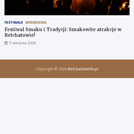
FESTIWALE
WYDARZENIA
Festiwal Smaku i Tradycji: Smakowite atrakcje w
Bełchatowie!
5 sierpnia 2026
Copyright © 2026
BełchatówInfo.pl