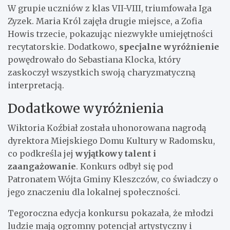
W grupie uczniów z klas VII-VIII, triumfowała Iga
Zyzek. Maria Król zajęła drugie miejsce, a Zofia
Howis trzecie, pokazując niezwykłe umiejętności
recytatorskie. Dodatkowo,
specjalne wyróżnienie
powędrowało do Sebastiana Klocka, który
zaskoczył wszystkich swoją charyzmatyczną
interpretacją.
Dodatkowe wyróżnienia
Wiktoria Koźbiał została uhonorowana nagrodą
dyrektora Miejskiego Domu Kultury w Radomsku,
co podkreśla jej
wyjątkowy talent i
zaangażowanie
. Konkurs odbył się pod
Patronatem Wójta Gminy Kleszczów, co świadczy o
jego znaczeniu dla lokalnej społeczności.
Tegoroczna edycja konkursu pokazała, że młodzi
ludzie mają ogromny potencjał artystyczny i