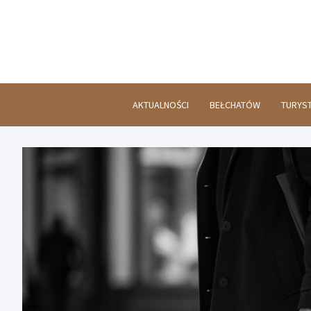
Skip
to
content
AKTUALNOŚCI
BEŁCHATÓW
TURYS