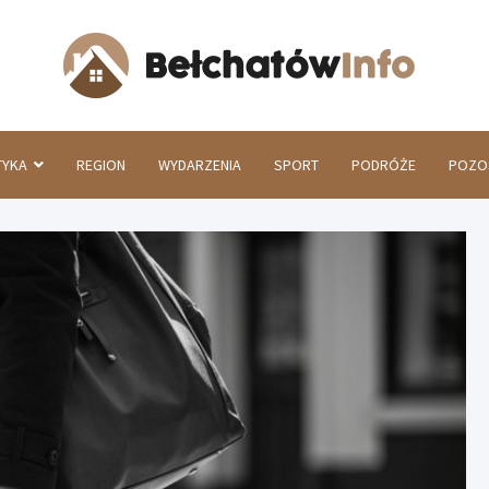
Beł
TYKA
REGION
WYDARZENIA
SPORT
PODRÓŻE
POZO