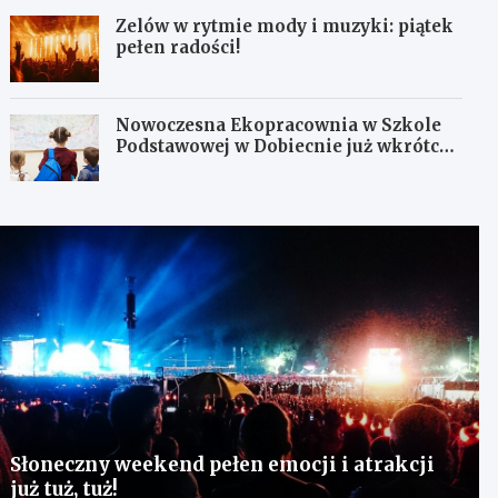
Zelów w rytmie mody i muzyki: piątek
pełen radości!
Nowoczesna Ekopracownia w Szkole
Podstawowej w Dobiecnie już wkrótce
otwarta!
Słoneczny weekend pełen emocji i atrakcji
już tuż, tuż!