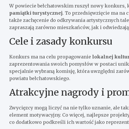
W powiecie bełchatowskim ruszył nowy konkurs, k
pamiątki turystycznej
. To przedsięwzięcie ma na c
także zachęcenie do odkrywania artystycznych tal
zapraszają zarówno mieszkańców, jak i odwiedzający
Cele i zasady konkursu
Konkurs ma na celu propagowanie
lokalnej kultur
zaprezentowania swoich pomysłów w postaci unika
specjalnie wybraną komisję, która uwzględni zarów
powiatu bełchatowskiego.
Atrakcyjne nagrody i pro
Zwycięzcy mogą liczyć na nie tylko uznanie, ale ta
element motywacyjny. Co więcej, najlepsze projekt
co dodatkowo podkreśli ich wartość jako reprezent