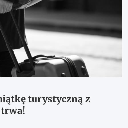
iątkę turystyczną z
 trwa!