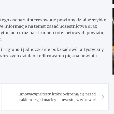
atego osoby zainteresowane powinny działać szybko,
we informacje na temat zasad uczestnictwa oraz
ytucjach oraz na stronach internetowych powiatu,
h.
ji regionu i jednocześnie pokazać swój artystyczny
o twórczych działań i odkrywania piękna powiatu
Innowacyjne testy, które ochronią cię przed
rakiem szyjki macicy – inwestuj w zdrowie!