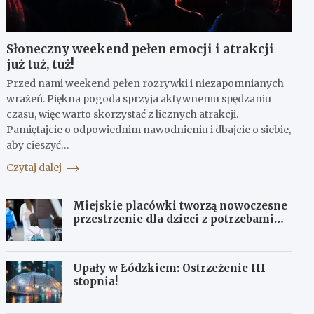
Słoneczny weekend pełen emocji i atrakcji
już tuż, tuż!
Przed nami weekend pełen rozrywki i niezapomnianych
wrażeń. Piękna pogoda sprzyja aktywnemu spędzaniu
czasu, więc warto skorzystać z licznych atrakcji.
Pamiętajcie o odpowiednim nawodnieniu i dbajcie o siebie,
aby cieszyć…
Czytaj dalej
Miejskie placówki tworzą nowoczesne
przestrzenie dla dzieci z potrzebami
terapeutycznymi
Upały w Łódzkiem: Ostrzeżenie III
stopnia!