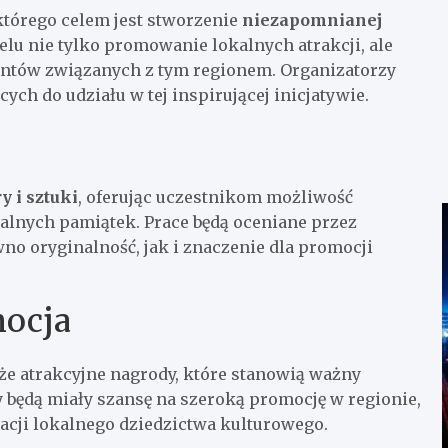
tórego celem jest stworzenie
niezapomnianej
elu nie tylko promowanie lokalnych atrakcji, ale
entów związanych z tym regionem. Organizatorzy
ch do udziału w tej inspirującej inicjatywie.
y i sztuki
, oferując uczestnikom możliwość
lnych pamiątek. Prace będą oceniane przez
no oryginalność, jak i znaczenie dla promocji
mocja
kże atrakcyjne nagrody, które stanowią ważny
y będą miały szansę na szeroką promocję w regionie,
acji lokalnego dziedzictwa kulturowego.