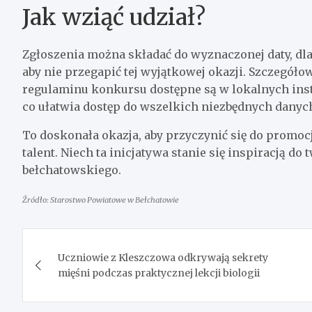
Jak wziąć udział?
Zgłoszenia można składać do wyznaczonej daty, dl
aby nie przegapić tej wyjątkowej okazji. Szczegóło
regulaminu konkursu dostępne są w lokalnych inst
co ułatwia dostęp do wszelkich niezbędnych danyc
To doskonała okazja, aby przyczynić się do promoc
talent. Niech ta inicjatywa stanie się inspiracją d
bełchatowskiego.
Źródło: Starostwo Powiatowe w Bełchatowie
Nawigacja
Uczniowie z Kleszczowa odkrywają sekrety
wpisu
mięśni podczas praktycznej lekcji biologii