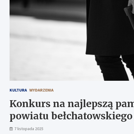
KULTURA
WYDARZENIA
Konkurs na najlepszą pam
powiatu bełchatowskiego
7 listopada 2025