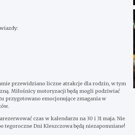
gwiazdy:
amie przewidziano liczne atrakcje dla rodzin, w tym
zną. Miłośnicy motoryzacji będą mogli podziwiać
tu przygotowano emocjonujące zmagania w
zów.
rezerwować czas w kalendarzu na 30 i 31 maja. Nie
bo tegoroczne Dni Kleszczowa będą niezapomniane!