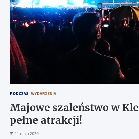
PODCZAS
WYDARZENIA
Majowe szaleństwo w Kle
pełne atrakcji!
11 maja 2026