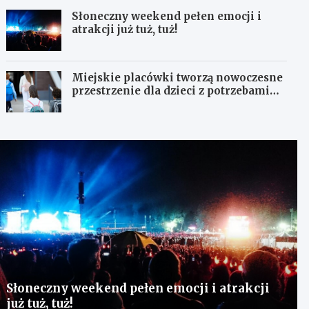
Słoneczny weekend pełen emocji i
atrakcji już tuż, tuż!
Miejskie placówki tworzą nowoczesne
przestrzenie dla dzieci z potrzebami
terapeutycznymi
Słoneczny weekend pełen emocji i atrakcji
już tuż, tuż!