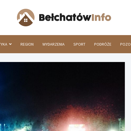
Beł
TYKA
REGION
WYDARZENIA
SPORT
PODRÓŻE
POZO