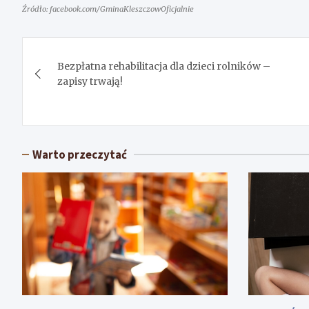
Źródło: facebook.com/GminaKleszczowOficjalnie
Nawigacja
Bezpłatna rehabilitacja dla dzieci rolników –
wpisu
zapisy trwają!
Warto przeczytać