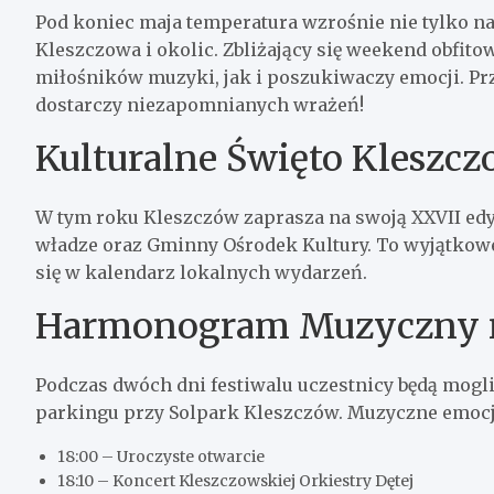
Pod koniec maja temperatura wzrośnie nie tylko n
Kleszczowa i okolic. Zbliżający się weekend obfito
miłośników muzyki, jak i poszukiwaczy emocji. Prz
dostarczy niezapomnianych wrażeń!
Kulturalne Święto Kleszc
W tym roku Kleszczów zaprasza na swoją XXVII ed
władze oraz Gminny Ośrodek Kultury. To wyjątkowe 
się w kalendarz lokalnych wydarzeń.
Harmonogram Muzyczny n
Podczas dwóch dni festiwalu uczestnicy będą mogli
parkingu przy Solpark Kleszczów. Muzyczne emocje
18:00 – Uroczyste otwarcie
18:10 – Koncert Kleszczowskiej Orkiestry Dętej