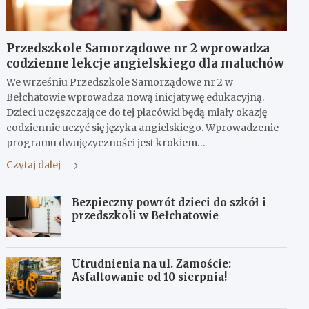
Przedszkole Samorządowe nr 2 wprowadza
codzienne lekcje angielskiego dla maluchów
We wrześniu Przedszkole Samorządowe nr 2 w
Bełchatowie wprowadza nową inicjatywę edukacyjną.
Dzieci uczęszczające do tej placówki będą miały okazję
codziennie uczyć się języka angielskiego. Wprowadzenie
programu dwujęzyczności jest krokiem…
Czytaj dalej
Bezpieczny powrót dzieci do szkół i
przedszkoli w Bełchatowie
Utrudnienia na ul. Zamoście:
Asfaltowanie od 10 sierpnia!