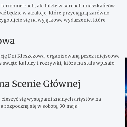
a termometrach, ale także w sercach mieszkańców
wać będzie w atrakcje, które przyciągną zarówno
ygotujcie się na wyjątkowe wydarzenie, które
zowa
ycję Dni Kleszczowa, organizowaną przez miejscowe
święto kultury i rozrywki, które na stałe wpisało
a Scenie Głównej
 cieszyć się występami znanych artystów na
 rozpoczną się w sobotę, 30 maja: