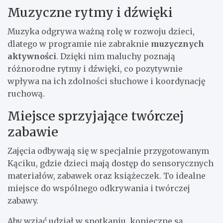
Muzyczne rytmy i dźwięki
Muzyka odgrywa ważną rolę w rozwoju dzieci,
dlatego w programie nie zabraknie
muzycznych
aktywności
. Dzięki nim maluchy poznają
różnorodne rytmy i dźwięki, co pozytywnie
wpływa na ich zdolności słuchowe i koordynację
ruchową.
Miejsce sprzyjające twórczej
zabawie
Zajęcia odbywają się w specjalnie przygotowanym
Kąciku, gdzie dzieci mają dostęp do sensorycznych
materiałów, zabawek oraz książeczek. To idealne
miejsce do wspólnego odkrywania i twórczej
zabawy.
Aby wziąć udział w spotkaniu, konieczne są