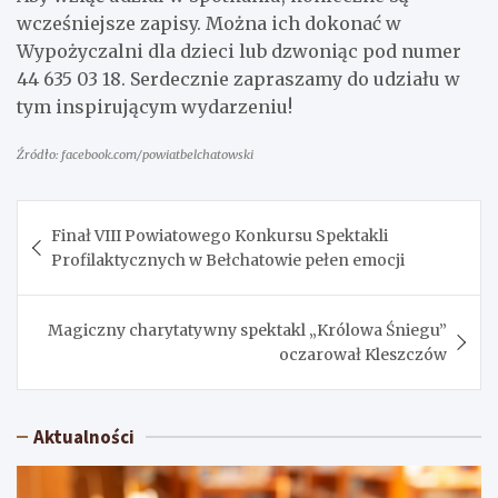
wcześniejsze zapisy. Można ich dokonać w
Wypożyczalni dla dzieci lub dzwoniąc pod numer
44 635 03 18. Serdecznie zapraszamy do udziału w
tym inspirującym wydarzeniu!
Źródło: facebook.com/powiatbelchatowski
Nawigacja
Finał VIII Powiatowego Konkursu Spektakli
wpisu
Profilaktycznych w Bełchatowie pełen emocji
Magiczny charytatywny spektakl „Królowa Śniegu”
oczarował Kleszczów
Aktualności