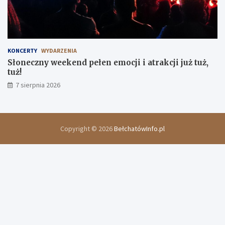
KONCERTY
WYDARZENIA
Słoneczny weekend pełen emocji i atrakcji już tuż,
tuż!
7 sierpnia 2026
Copyright © 2026
BełchatówInfo.pl