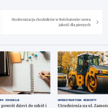
Modernizacja chodników w Bełchatowie: nowa
jakość dla pieszych
WO
EDUKACJA
INFRASTRUKTURA
REMONTY
 powrót dzieci do szkół i
Utrudnienia na ul. Zamośc