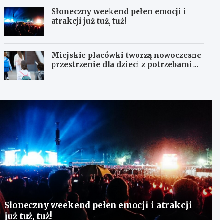
Słoneczny weekend pełen emocji i
atrakcji już tuż, tuż!
Miejskie placówki tworzą nowoczesne
przestrzenie dla dzieci z potrzebami
terapeutycznymi
Słoneczny weekend pełen emocji i atrakcji
już tuż, tuż!