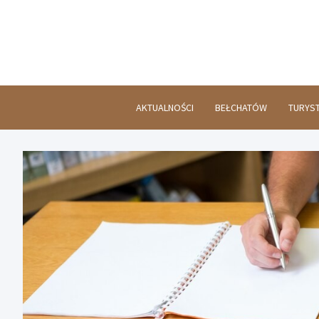
Skip
to
content
AKTUALNOŚCI
BEŁCHATÓW
TURYS