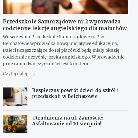
Przedszkole Samorządowe nr 2 wprowadza
codzienne lekcje angielskiego dla maluchów
We wrześniu Przedszkole Samorządowe nr 2 w
Bełchatowie wprowadza nową inicjatywę edukacyjną.
Dzieci uczęszczające do tej placówki będą miały okazję
codziennie uczyć się języka angielskiego. Wprowadzenie
programu dwujęzyczności jest krokiem…
Czytaj dalej
Bezpieczny powrót dzieci do szkół i
przedszkoli w Bełchatowie
Utrudnienia na ul. Zamoście:
Asfaltowanie od 10 sierpnia!