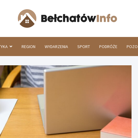
Beł
TYKA
REGION
WYDARZENIA
SPORT
PODRÓŻE
POZO