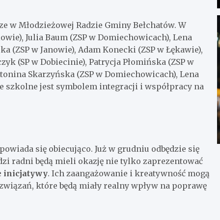
rze w Młodzieżowej Radzie Gminy Bełchatów. W
lowie), Julia Baum (ZSP w Domiechowicach), Lena
a (ZSP w Janowie), Adam Konecki (ZSP w Łękawie),
yk (SP w Dobiecinie), Patrycja Płomińska (ZSP w
Antonina Skarzyńska (ZSP w Domiechowicach), Lena
 szkolne jest symbolem integracji i współpracy na
wiada się obiecująco. Już w grudniu odbędzie się
zi radni będą mieli okazję nie tylko zaprezentować
 inicjatywy
. Ich zaangażowanie i kreatywność mogą
związań, które będą miały realny wpływ na poprawę