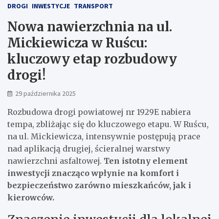
DROGI
INWESTYCJE
TRANSPORT
Nowa nawierzchnia na ul.
Mickiewicza w Ruścu:
kluczowy etap rozbudowy
drogi!
29 października 2025
Rozbudowa drogi powiatowej nr 1929E nabiera
tempa, zbliżając się do kluczowego etapu. W Ruścu,
na ul. Mickiewicza, intensywnie postępują prace
nad aplikacją drugiej, ścieralnej warstwy
nawierzchni asfaltowej.
Ten istotny element
inwestycji znacząco wpłynie na komfort i
bezpieczeństwo zarówno mieszkańców, jak i
kierowców.