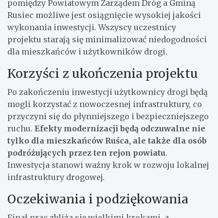
pomiędzy Powiatowym Zarządem Dróg a Gminą
Rusiec możliwe jest osiągnięcie wysokiej jakości
wykonania inwestycji. Wszyscy uczestnicy
projektu starają się minimalizować niedogodności
dla mieszkańców i użytkowników drogi.
Korzyści z ukończenia projektu
Po zakończeniu inwestycji użytkownicy drogi będą
mogli korzystać z nowoczesnej infrastruktury, co
przyczyni się do płynniejszego i bezpieczniejszego
ruchu.
Efekty modernizacji będą odczuwalne nie
tylko dla mieszkańców Ruśca, ale także dla osób
podróżujących przez ten rejon powiatu
.
Inwestycja stanowi ważny krok w rozwoju lokalnej
infrastruktury drogowej.
Oczekiwania i podziękowania
Finał prac zbliża się wielkimi krokami, a