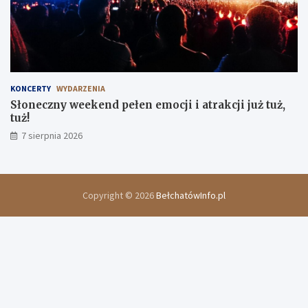
KONCERTY
WYDARZENIA
Słoneczny weekend pełen emocji i atrakcji już tuż,
tuż!
7 sierpnia 2026
Copyright © 2026
BełchatówInfo.pl