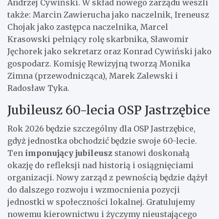
Andrzej Cywiński. W skład nowego zarządu weszli
także: Marcin Zawierucha jako naczelnik, Ireneusz
Chojak jako zastępca naczelnika, Marcel
Krasowski pełniący rolę skarbnika, Sławomir
Jęchorek jako sekretarz oraz Konrad Cywiński jako
gospodarz. Komisję Rewizyjną tworzą Monika
Zimna (przewodnicząca), Marek Zalewski i
Radosław Tyka.
Jubileusz 60-lecia OSP Jastrzębice
Rok 2026 będzie szczególny dla OSP Jastrzębice,
gdyż jednostka obchodzić będzie swoje 60-lecie.
Ten
imponujący jubileusz
stanowi doskonałą
okazję do refleksji nad historią i osiągnięciami
organizacji. Nowy zarząd z pewnością będzie dążył
do dalszego rozwoju i wzmocnienia pozycji
jednostki w społeczności lokalnej. Gratulujemy
nowemu kierownictwu i życzymy nieustającego