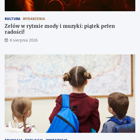
KULTURA
WYDARZENIA
Zelów w rytmie mody i muzyki: piątek pełen
radości!
6 sierpnia 2026