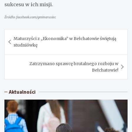
sukcesu w ich misji.
Źródło: facebook.com/gminarusiec
Nawigacja
Maturzyści z „Ekonomika” w Bełchatowie świętują
wpisu
studniówkę
Zatrzymano sprawcę brutalnego rozboju w
Bełchatowie!
Aktualności