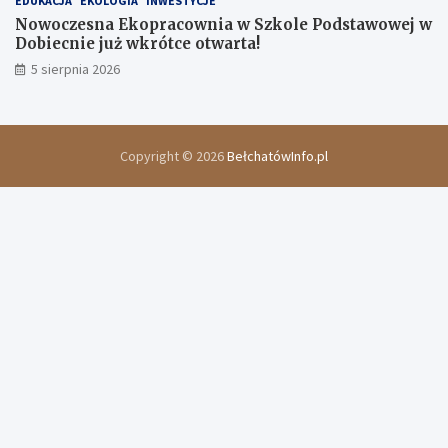
EDUKACJA
EKOLOGIA
INWESTYCJE
Nowoczesna Ekopracownia w Szkole Podstawowej w
Dobiecnie już wkrótce otwarta!
5 sierpnia 2026
Copyright © 2026
BełchatówInfo.pl