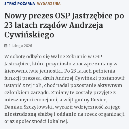
STRAŻ POŻARNA
WYDARZENIA
Nowy prezes OSP Jastrzębice po
23 latach rządów Andrzeja
Cywińskiego
1 lutego 2026
W sobotę odbyło się Walne Zebranie w OSP
Jastrzębice, które przyniosło znaczące zmiany w
kierownictwie jednostki. Po 23 latach pełnienia
funkcji prezesa, druh Andrzej Cywiński postanowił
ustąpić z tej roli, choć nadal pozostanie aktywnym
członkiem zarządu. Zmiany te zostały przyjęte z
mieszanymi emocjami, a wójt gminy Rusiec,
Damian Szczytowski, wyraził wdzięczność za jego
niestrudzoną służbę i oddanie
na rzecz organizacji
oraz społeczności lokalnej.