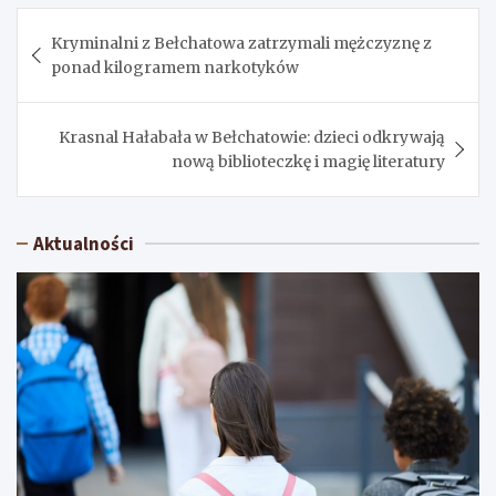
Nawigacja
Kryminalni z Bełchatowa zatrzymali mężczyznę z
wpisu
ponad kilogramem narkotyków
Krasnal Hałabała w Bełchatowie: dzieci odkrywają
nową biblioteczkę i magię literatury
Aktualności