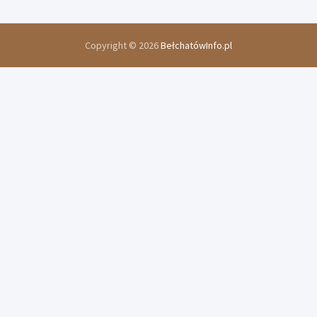
Copyright © 2026
BełchatówInfo.pl