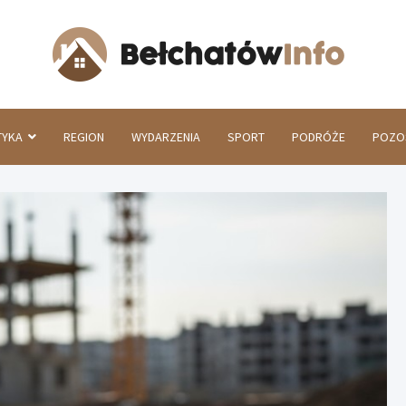
Beł
TYKA
REGION
WYDARZENIA
SPORT
PODRÓŻE
POZO