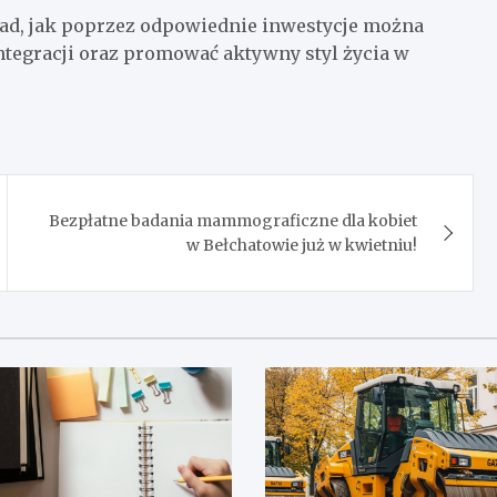
ład, jak poprzez odpowiednie inwestycje można
ntegracji oraz promować aktywny styl życia w
Bezpłatne badania mammograficzne dla kobiet
w Bełchatowie już w kwietniu!