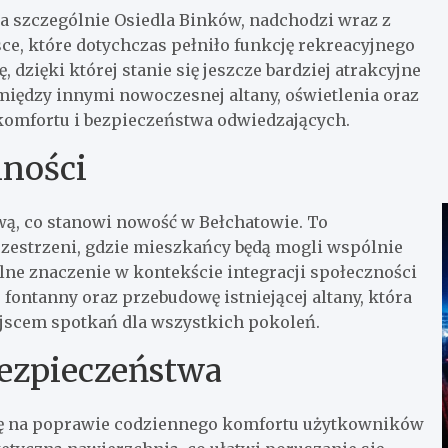
 szczególnie Osiedla Binków, nadchodzi wraz z
e, które dotychczas pełniło funkcję rekreacyjnego
dzięki której stanie się jeszcze bardziej atrakcyjne
 między innymi nowoczesnej altany, oświetlenia oraz
komfortu i bezpieczeństwa odwiedzających.
lności
ową, co stanowi nowość w Bełchatowie. To
zestrzeni, gdzie mieszkańcy będą mogli wspólnie
lne znaczenie w kontekście integracji społeczności
fontanny oraz przebudowę istniejącej altany, która
ejscem spotkań dla wszystkich pokoleń.
bezpieczeństwa
się na poprawie codziennego komfortu użytkowników