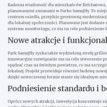
Radosna wiadomość dla mieszkańców Bełchatowa, a
planowanymi zmianami w Parku Samujłły. To miejsc
centrum osiedla, przejdzie gruntowną modernizację, 
dla lokalnej społeczności. Planowane jest dodanie
systemu monitoringu, co ma na celu podniesienie 
Nowe atrakcje i funkcjona
Park Samujłły zyska także wydzieloną strefę grill
innowacyjne rozwiązanie ma na celu stworzenie pr
spędzać czas na świeżym powietrzu, co ma szczegó
lokalnej. Projekt przewiduje również budowę nowej 
dzięki nowoczesnej formie stanie się idealnym mi
Podniesienie standardu i 
Oprócz nowych atrakcji, inwestycja koncentruje 