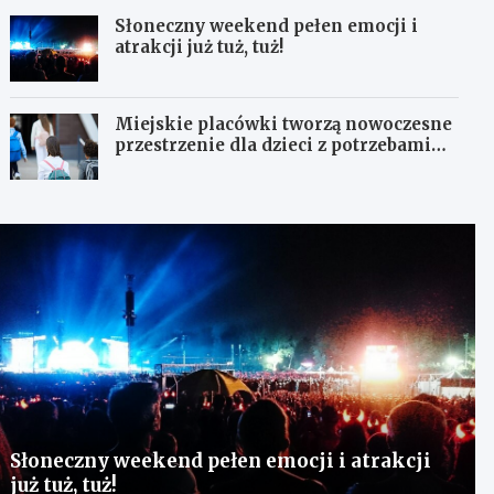
Słoneczny weekend pełen emocji i
atrakcji już tuż, tuż!
Miejskie placówki tworzą nowoczesne
przestrzenie dla dzieci z potrzebami
terapeutycznymi
Słoneczny weekend pełen emocji i atrakcji
już tuż, tuż!