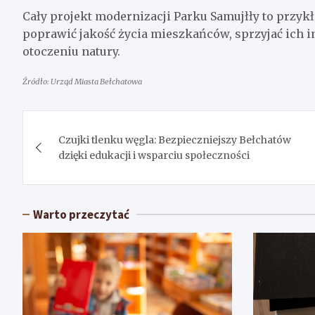
Cały projekt modernizacji Parku Samujłły to przyk
poprawić jakość życia mieszkańców, sprzyjać ich i
otoczeniu natury.
Źródło: Urząd Miasta Bełchatowa
Nawigacja
Czujki tlenku węgla: Bezpieczniejszy Bełchatów
wpisu
dzięki edukacji i wsparciu społeczności
Warto przeczytać