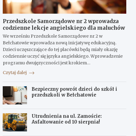
Przedszkole Samorządowe nr 2 wprowadza
codzienne lekcje angielskiego dla maluchów
We wrześniu Przedszkole Samorządowe nr 2 w
Bełchatowie wprowadza nową inicjatywę edukacyjną.
Dzieci uczęszczające do tej placówki będą miały okazję
codziennie uczyć się języka angielskiego. Wprowadzenie
programu dwujęzyczności jest krokiem…
Czytaj dalej
Bezpieczny powrót dzieci do szkół i
przedszkoli w Bełchatowie
Utrudnienia na ul. Zamoście:
Asfaltowanie od 10 sierpnia!