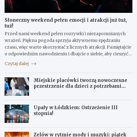
Słoneczny weekend pełen emocji i atrakcji już tuż,
tuż!
Przed nami weekend pełen rozrywki i niezapomnianych
wrażeń. Piękna pogoda sprzyja aktywnemu spędzaniu
czasu, więc warto skorzystać z licznych atrakcji. Pamiętajcie
o odpowiednim nawodnieniu i dbajcie o siebie, aby cieszyć…
Czytaj dalej
Miejskie placówki tworzą nowoczesne
przestrzenie dla dzieci z potrzebami
terapeutycznymi
Upały w Łódzkiem: Ostrzeżenie III
stopnia!
Zelów w rytmie mody i muzyki: piątek