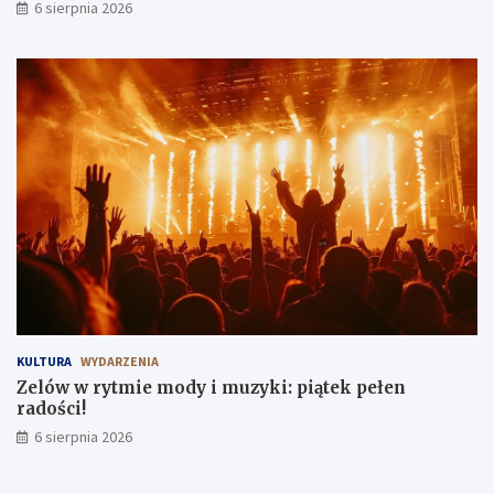
6 sierpnia 2026
KULTURA
WYDARZENIA
Zelów w rytmie mody i muzyki: piątek pełen
radości!
6 sierpnia 2026