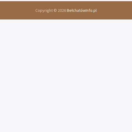
Copyright © 2026
BełchatówInfo.pl