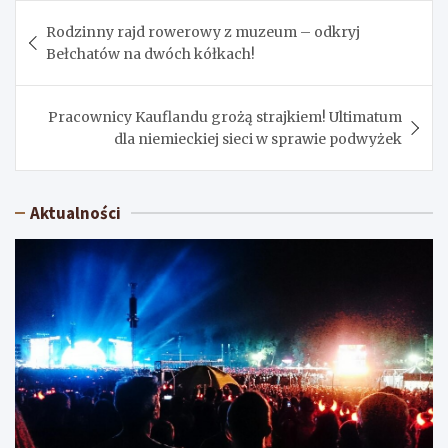
Nawigacja
Rodzinny rajd rowerowy z muzeum – odkryj
wpisu
Bełchatów na dwóch kółkach!
Pracownicy Kauflandu grożą strajkiem! Ultimatum
dla niemieckiej sieci w sprawie podwyżek
Aktualności