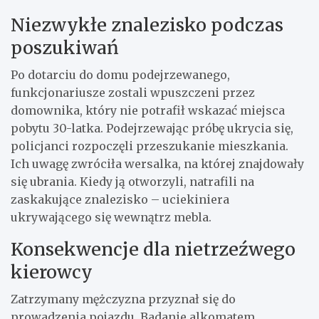
Niezwykłe znalezisko podczas
poszukiwań
Po dotarciu do domu podejrzewanego,
funkcjonariusze zostali wpuszczeni przez
domownika, który nie potrafił wskazać miejsca
pobytu 30-latka. Podejrzewając próbę ukrycia się,
policjanci rozpoczęli przeszukanie mieszkania.
Ich uwagę zwróciła wersalka, na której znajdowały
się ubrania. Kiedy ją otworzyli, natrafili na
zaskakujące znalezisko – uciekiniera
ukrywającego się wewnątrz mebla.
Konsekwencje dla nietrzeźwego
kierowcy
Zatrzymany mężczyzna przyznał się do
prowadzenia pojazdu. Badanie alkomatem