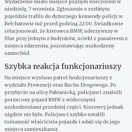
Wydarzenie miało miejsce późnym wieczorem w
niedzielę, 7 września. Zgłoszenie o rozbitym
pojeździe trafiło do dyżurnego komendy policji w
Bełchatowie tuż przed godziną 22:00. Świadkowie
relacjonowali, że kierowca BMW, uderzywszy w
filar przy jednym z budynków, uciekł z pasażerem z
miejsca zdarzenia, pozostawiając uszkodzony
samochód.
Szybka reakcja funkcjonariuszy
Na miejsce wysłano patrol funkcjonariuszy z
wydziału Prewencji oraz Ruchu Drogowego. Po
przybyciu na ulicę Pabianicką, policjanci znaleźli
porzucony pojazd BMW z widocznymi
uszkodzeniami przedniej części. Kierowcy jednak
nigdzie nie było. Policjanci szybko ustalili
tożsamość właściciela pojazdu i udali się do jego
miejsca zamieszkania.