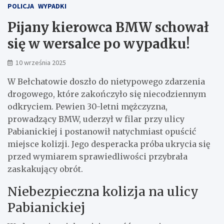
POLICJA
WYPADKI
Pijany kierowca BMW schował
się w wersalce po wypadku!
10 września 2025
W Bełchatowie doszło do nietypowego zdarzenia
drogowego, które zakończyło się niecodziennym
odkryciem. Pewien 30-letni mężczyzna,
prowadzący BMW, uderzył w filar przy ulicy
Pabianickiej i postanowił natychmiast opuścić
miejsce kolizji. Jego desperacka próba ukrycia się
przed wymiarem sprawiedliwości przybrała
zaskakujący obrót.
Niebezpieczna kolizja na ulicy
Pabianickiej