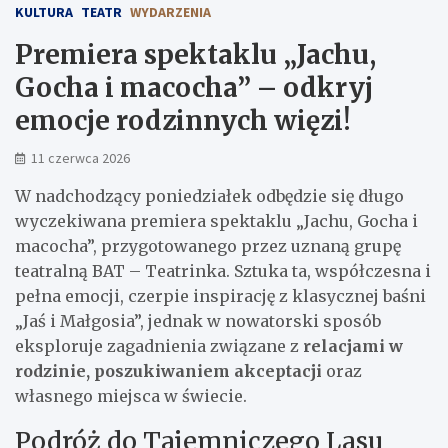
KULTURA
TEATR
WYDARZENIA
Premiera spektaklu „Jachu,
Gocha i macocha” – odkryj
emocje rodzinnych więzi!
11 czerwca 2026
W nadchodzący poniedziałek odbędzie się długo
wyczekiwana premiera spektaklu „Jachu, Gocha i
macocha”, przygotowanego przez uznaną grupę
teatralną BAT – Teatrinka. Sztuka ta, współczesna i
pełna emocji, czerpie inspirację z klasycznej baśni
„Jaś i Małgosia”, jednak w nowatorski sposób
eksploruje zagadnienia związane z
relacjami w
rodzinie, poszukiwaniem akceptacji
oraz
własnego miejsca w świecie.
Podróż do Tajemniczego Lasu