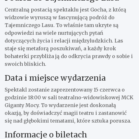
Centralną postacią spektaklu jest Gocha, z którą
widzowie wyruszą w fascynującą podróż do
Tajemniczego Lasu. To właśnie tam ukryte są
odpowiedzi na wiele nurtujących pytań
dotyczących życia i relacji międzyludzkich. Las
staje się metaforą poszukiwań, a każdy krok
bohaterki przybliża ją do odkrycia prawdy o sobie i
swoich bliskich.
Data i miejsce wydarzenia
Spektakl zostanie zaprezentowany 15 czerwca o
godzinie 18:00 w sali teatralno-widowiskowej MCK
Giganty Mocy. To wydarzenie jest doskonałą
okazją, by doświadczyć magii teatru i zastanowić
się nad głębokimi tematami, które sztuka porusza.
Informacje o biletach