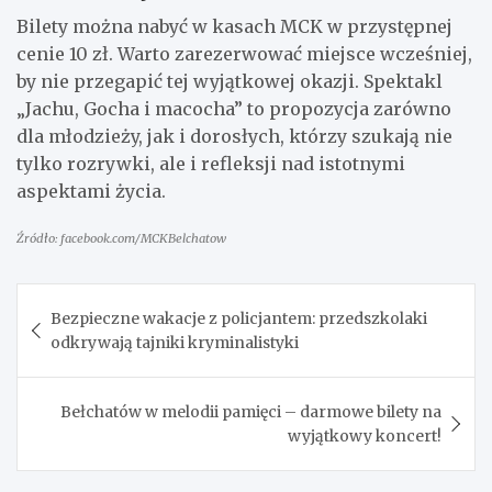
Bilety można nabyć w kasach MCK w przystępnej
cenie 10 zł. Warto zarezerwować miejsce wcześniej,
by nie przegapić tej wyjątkowej okazji. Spektakl
„Jachu, Gocha i macocha” to propozycja zarówno
dla młodzieży, jak i dorosłych, którzy szukają nie
tylko rozrywki, ale i refleksji nad istotnymi
aspektami życia.
Źródło: facebook.com/MCKBelchatow
Nawigacja
Bezpieczne wakacje z policjantem: przedszkolaki
wpisu
odkrywają tajniki kryminalistyki
Bełchatów w melodii pamięci – darmowe bilety na
wyjątkowy koncert!