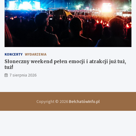
KONCERTY
WYDARZENIA
Słoneczny weekend pełen emocji i atrakcji już tuż,
tuż!
7 sierpnia 2026
Copyright © 2026
BełchatówInfo.pl