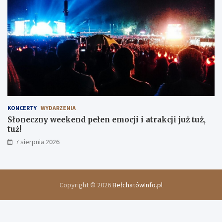
KONCERTY
WYDARZENIA
Słoneczny weekend pełen emocji i atrakcji już tuż,
tuż!
7 sierpnia 2026
Copyright © 2026
BełchatówInfo.pl