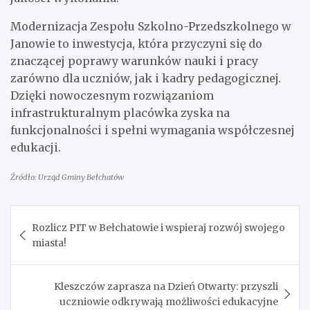
Modernizacja Zespołu Szkolno-Przedszkolnego w
Janowie to inwestycja, która przyczyni się do
znaczącej poprawy warunków nauki i pracy
zarówno dla uczniów, jak i kadry pedagogicznej.
Dzięki nowoczesnym rozwiązaniom
infrastrukturalnym placówka zyska na
funkcjonalności i spełni wymagania współczesnej
edukacji.
Źródło: Urząd Gminy Bełchatów
Nawigacja
Rozlicz PIT w Bełchatowie i wspieraj rozwój swojego
wpisu
miasta!
Kleszczów zaprasza na Dzień Otwarty: przyszli
uczniowie odkrywają możliwości edukacyjne