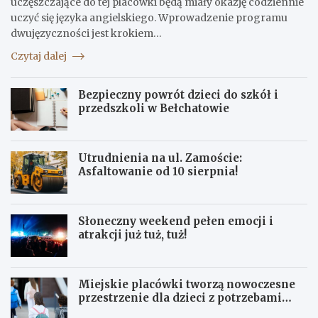
uczęszczające do tej placówki będą miały okazję codziennie
uczyć się języka angielskiego. Wprowadzenie programu
dwujęzyczności jest krokiem…
Czytaj dalej
Bezpieczny powrót dzieci do szkół i
przedszkoli w Bełchatowie
Utrudnienia na ul. Zamoście:
Asfaltowanie od 10 sierpnia!
Słoneczny weekend pełen emocji i
atrakcji już tuż, tuż!
Miejskie placówki tworzą nowoczesne
przestrzenie dla dzieci z potrzebami
terapeutycznymi