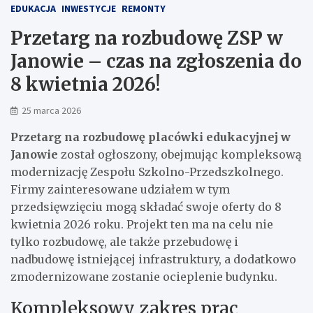
EDUKACJA
INWESTYCJE
REMONTY
Przetarg na rozbudowę ZSP w
Janowie – czas na zgłoszenia do
8 kwietnia 2026!
25 marca 2026
Przetarg na rozbudowę placówki edukacyjnej w
Janowie
został ogłoszony, obejmując kompleksową
modernizację Zespołu Szkolno-Przedszkolnego.
Firmy zainteresowane udziałem w tym
przedsięwzięciu mogą składać swoje oferty do 8
kwietnia 2026 roku. Projekt ten ma na celu nie
tylko rozbudowę, ale także przebudowę i
nadbudowę istniejącej infrastruktury, a dodatkowo
zmodernizowane zostanie ocieplenie budynku.
Kompleksowy zakres prac