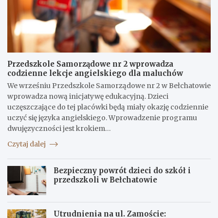
Przedszkole Samorządowe nr 2 wprowadza
codzienne lekcje angielskiego dla maluchów
We wrześniu Przedszkole Samorządowe nr 2 w Bełchatowie
wprowadza nową inicjatywę edukacyjną. Dzieci
uczęszczające do tej placówki będą miały okazję codziennie
uczyć się języka angielskiego. Wprowadzenie programu
dwujęzyczności jest krokiem…
Czytaj dalej
Bezpieczny powrót dzieci do szkół i
przedszkoli w Bełchatowie
Utrudnienia na ul. Zamoście: