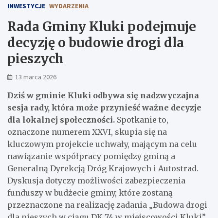
INWESTYCJE
WYDARZENIA
Rada Gminy Kluki podejmuje
decyzję o budowie drogi dla
pieszych
13 marca 2026
Dziś w gminie Kluki odbywa się nadzwyczajna
sesja rady, która może przynieść ważne decyzje
dla lokalnej społeczności.
Spotkanie to,
oznaczone numerem XXVI, skupia się na
kluczowym projekcie uchwały, mającym na celu
nawiązanie współpracy pomiędzy gminą a
Generalną Dyrekcją Dróg Krajowych i Autostrad.
Dyskusja dotyczy możliwości zabezpieczenia
funduszy w budżecie gminy, które zostaną
przeznaczone na realizację zadania „Budowa drogi
dla pieszych w ciągu DK 74 w miejscowości Kluki”.