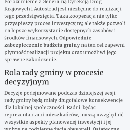
Porozumienie z Generalną Dyrekcją Dróg
Krajowych i Autostrad jest niezbędne do realizacji
tego przedsięwzięcia. Taka kooperacja nie tylko
przyspieszy proces inwestycyjny, ale także pozwoli
na lepsze wykorzystanie dostępnych zasobów i
środków finansowych.
Odpowiednie
zabezpieczenie budżetu gminy
na ten cel zapewni
płynność realizacji projektu oraz umożliwi jego
sprawne zakończenie.
Rola rady gminy w procesie
decyzyjnym
Decyzje podejmowane podczas dzisiejszej sesji
rady gminy będą miały długofalowe konsekwencje
dla lokalnej społeczności. Radni, będąc
reprezentantami mieszkańców, muszą uwzględnić
wszystkie aspekty planowanej inwestycji i jej
wpływ na codzienne życie obywateli.
Ostateczne