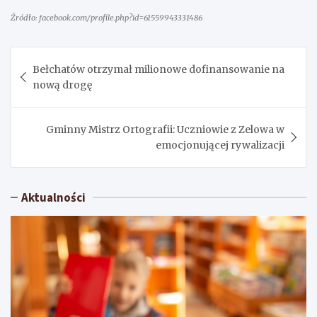
Źródło: facebook.com/profile.php?id=61559943331486
Nawigacja
Bełchatów otrzymał milionowe dofinansowanie na
wpisu
nową drogę
Gminny Mistrz Ortografii: Uczniowie z Zelowa w
emocjonującej rywalizacji
Aktualności