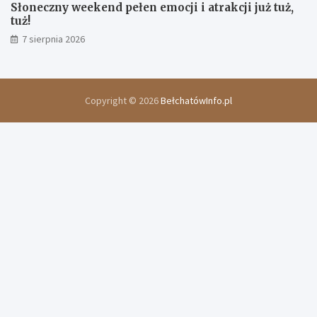
Słoneczny weekend pełen emocji i atrakcji już tuż,
tuż!
7 sierpnia 2026
Copyright © 2026
BełchatówInfo.pl