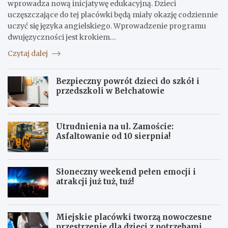
wprowadza nową inicjatywę edukacyjną. Dzieci
uczęszczające do tej placówki będą miały okazję codziennie
uczyć się języka angielskiego. Wprowadzenie programu
dwujęzyczności jest krokiem…
Czytaj dalej
Bezpieczny powrót dzieci do szkół i
przedszkoli w Bełchatowie
Utrudnienia na ul. Zamoście:
Asfaltowanie od 10 sierpnia!
Słoneczny weekend pełen emocji i
atrakcji już tuż, tuż!
Miejskie placówki tworzą nowoczesne
przestrzenie dla dzieci z potrzebami