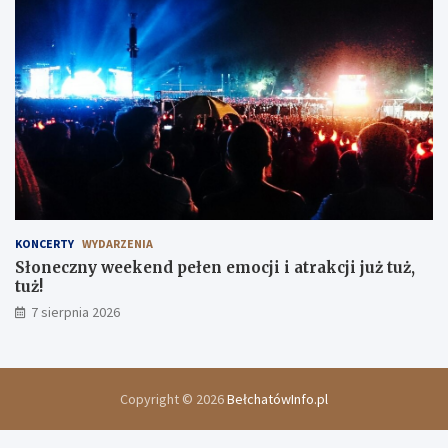
KONCERTY
WYDARZENIA
Słoneczny weekend pełen emocji i atrakcji już tuż,
tuż!
7 sierpnia 2026
Copyright © 2026
BełchatówInfo.pl