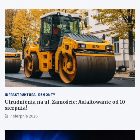
!
INFRASTRUKTURA
REMONTY
Utrudnienia na ul. Zamoście: Asfaltowanie od 10
sierpnia!
7 sierpnia 2026