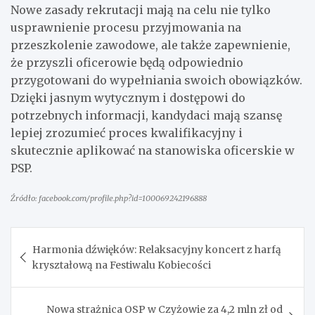
Nowe zasady rekrutacji mają na celu nie tylko
usprawnienie procesu przyjmowania na
przeszkolenie zawodowe, ale także zapewnienie,
że przyszli oficerowie będą odpowiednio
przygotowani do wypełniania swoich obowiązków.
Dzięki jasnym wytycznym i dostępowi do
potrzebnych informacji, kandydaci mają szansę
lepiej zrozumieć proces kwalifikacyjny i
skutecznie aplikować na stanowiska oficerskie w
PSP.
Źródło: facebook.com/profile.php?id=100069242196888
Nawigacja
Harmonia dźwięków: Relaksacyjny koncert z harfą
wpisu
kryształową na Festiwalu Kobiecości
Nowa strażnica OSP w Czyżowie za 4,2 mln zł od