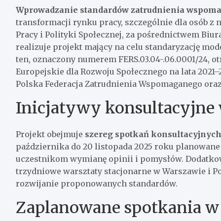
Wprowadzanie standardów zatrudnienia wspom
transformacji rynku pracy, szczególnie dla osób z
Pracy i Polityki Społecznej, za pośrednictwem Bi
realizuje projekt mający na celu standaryzację mo
ten, oznaczony numerem FERS.03.04-.06.0001/24, 
Europejskie dla Rozwoju Społecznego na lata 2021
Polska Federacja Zatrudnienia Wspomaganego ora
Inicjatywy konsultacyjne
Projekt obejmuje
szereg spotkań konsultacyjnyc
października do 20 listopada 2025 roku planowane 
uczestnikom wymianę opinii i pomysłów. Dodatkowo
trzydniowe warsztaty stacjonarne w Warszawie i Poz
rozwijanie proponowanych standardów.
Zaplanowane spotkania w