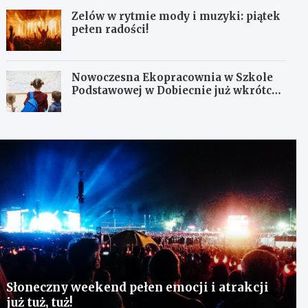
Zelów w rytmie mody i muzyki: piątek
pełen radości!
Nowoczesna Ekopracownia w Szkole
Podstawowej w Dobiecnie już wkrótce
otwarta!
Słoneczny weekend pełen emocji i atrakcji
już tuż, tuż!