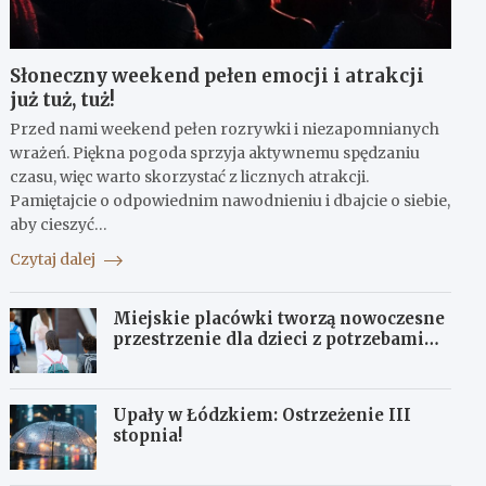
Słoneczny weekend pełen emocji i atrakcji
już tuż, tuż!
Przed nami weekend pełen rozrywki i niezapomnianych
wrażeń. Piękna pogoda sprzyja aktywnemu spędzaniu
czasu, więc warto skorzystać z licznych atrakcji.
Pamiętajcie o odpowiednim nawodnieniu i dbajcie o siebie,
aby cieszyć…
Czytaj dalej
Miejskie placówki tworzą nowoczesne
przestrzenie dla dzieci z potrzebami
terapeutycznymi
Upały w Łódzkiem: Ostrzeżenie III
stopnia!