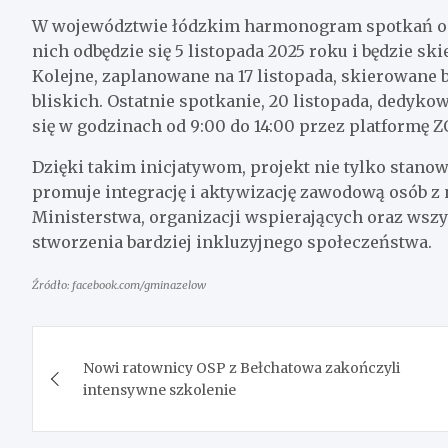
W województwie łódzkim harmonogram spotkań onl
nich odbędzie się 5 listopada 2025 roku i będzie 
Kolejne, zaplanowane na 17 listopada, skierowane 
bliskich. Ostatnie spotkanie, 20 listopada, dedyk
się w godzinach od 9:00 do 14:00 przez platformę
Dzięki takim inicjatywom, projekt nie tylko stanow
promuje integrację i aktywizację zawodową osób z
Ministerstwa, organizacji wspierających oraz wszy
stworzenia bardziej inkluzyjnego społeczeństwa.
Źródło: facebook.com/gminazelow
Nawigacja
Nowi ratownicy OSP z Bełchatowa zakończyli
wpisu
intensywne szkolenie