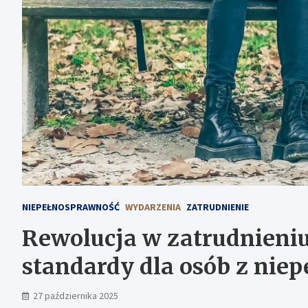
NIEPEŁNOSPRAWNOŚĆ
WYDARZENIA
ZATRUDNIENIE
Rewolucja w zatrudnien
standardy dla osób z nie
27 października 2025