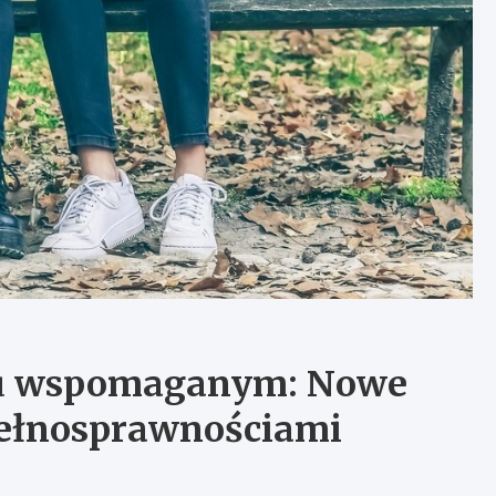
iu wspomaganym: Nowe
pełnosprawnościami