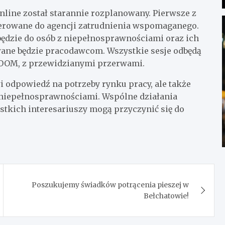
ine został starannie rozplanowany. Pierwsze z
skierowane do agencji zatrudnienia wspomaganego.
będzie do osób z niepełnosprawnościami oraz ich
owane będzie pracodawcom. Wszystkie sesje odbędą
 ZOOM, z przewidzianymi przerwami.
i odpowiedź na potrzeby rynku pracy, ale także
 niepełnosprawnościami. Wspólne działania
stkich interesariuszy mogą przyczynić się do
Poszukujemy świadków potrącenia pieszej w
Bełchatowie!