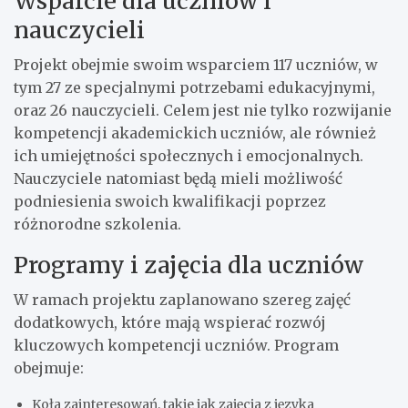
Wsparcie dla uczniów i
nauczycieli
Projekt obejmie swoim wsparciem 117 uczniów, w
tym 27 ze specjalnymi potrzebami edukacyjnymi,
oraz 26 nauczycieli. Celem jest nie tylko rozwijanie
kompetencji akademickich uczniów, ale również
ich umiejętności społecznych i emocjonalnych.
Nauczyciele natomiast będą mieli możliwość
podniesienia swoich kwalifikacji poprzez
różnorodne szkolenia.
Programy i zajęcia dla uczniów
W ramach projektu zaplanowano szereg zajęć
dodatkowych, które mają wspierać rozwój
kluczowych kompetencji uczniów. Program
obejmuje:
Koła zainteresowań, takie jak zajęcia z języka