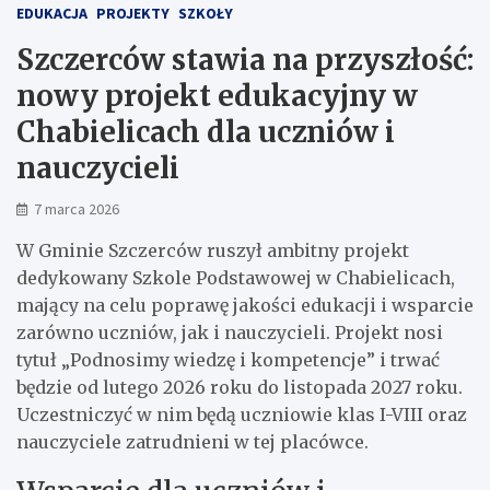
EDUKACJA
PROJEKTY
SZKOŁY
Szczerców stawia na przyszłość:
nowy projekt edukacyjny w
Chabielicach dla uczniów i
nauczycieli
7 marca 2026
W Gminie Szczerców ruszył ambitny projekt
dedykowany Szkole Podstawowej w Chabielicach,
mający na celu poprawę jakości edukacji i wsparcie
zarówno uczniów, jak i nauczycieli. Projekt nosi
tytuł „Podnosimy wiedzę i kompetencje” i trwać
będzie od lutego 2026 roku do listopada 2027 roku.
Uczestniczyć w nim będą uczniowie klas I-VIII oraz
nauczyciele zatrudnieni w tej placówce.