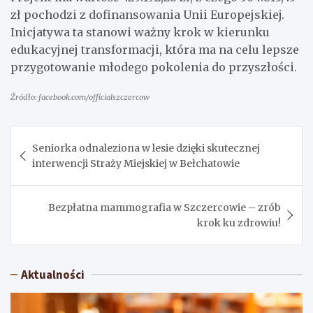
zł pochodzi z dofinansowania Unii Europejskiej.
Inicjatywa ta stanowi ważny krok w kierunku
edukacyjnej transformacji, która ma na celu lepsze
przygotowanie młodego pokolenia do przyszłości.
Źródło: facebook.com/officialszczercow
Nawigacja
Seniorka odnaleziona w lesie dzięki skutecznej
wpisu
interwencji Straży Miejskiej w Bełchatowie
Bezpłatna mammografia w Szczercowie – zrób
krok ku zdrowiu!
Aktualności