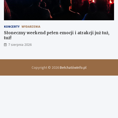
KONCERTY
WYDARZENIA
Słoneczny weekend pełen emocji i atrakcji już tuż,
tuż!
7 sierpnia 2026
Copyright © 2026
BełchatówInfo.pl