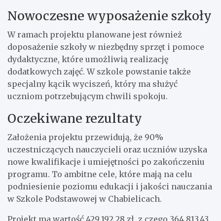
Nowoczesne wyposażenie szkoły
W ramach projektu planowane jest również
doposażenie szkoły w niezbędny sprzęt i pomoce
dydaktyczne, które umożliwią realizację
dodatkowych zajęć. W szkole powstanie także
specjalny kącik wyciszeń, który ma służyć
uczniom potrzebującym chwili spokoju.
Oczekiwane rezultaty
Założenia projektu przewidują, że 90%
uczestniczących nauczycieli oraz uczniów uzyska
nowe kwalifikacje i umiejętności po zakończeniu
programu. To ambitne cele, które mają na celu
podniesienie poziomu edukacji i jakości nauczania
w Szkole Podstawowej w Chabielicach.
Projekt ma wartość 429.192,28 zł, z czego 364.813,43