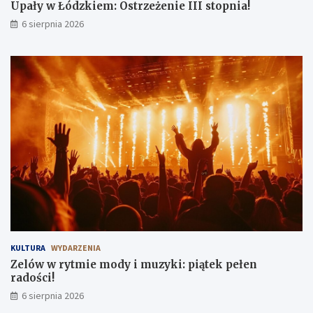
Upały w Łódzkiem: Ostrzeżenie III stopnia!
6 sierpnia 2026
KULTURA
WYDARZENIA
Zelów w rytmie mody i muzyki: piątek pełen
radości!
6 sierpnia 2026