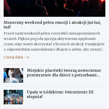
Słoneczny weekend pełen emocji i atrakcji już tuż,
tuż!
Przed nami weekend pełen rozrywki i niezapomnianych
wrażeń. Piękna pogoda sprzyja aktywnemu spędzaniu
czasu, więc warto skorzystać z licznych atrakcji. Pamiętajcie
o odpowiednim nawodnieniu i dbajcie o siebie, aby cieszyć…
Czytaj dalej
Miejskie placówki tworzą nowoczesne
przestrzenie dla dzieci z potrzebami
terapeutycznymi
Upały w Łódzkiem: Ostrzeżenie III
stopnia!