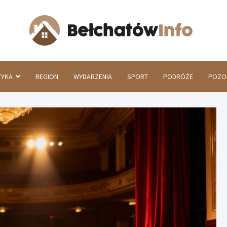
Beł
TYKA
REGION
WYDARZENIA
SPORT
PODRÓŻE
POZO