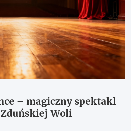
nce – magiczny spektakl
 Zduńskiej Woli