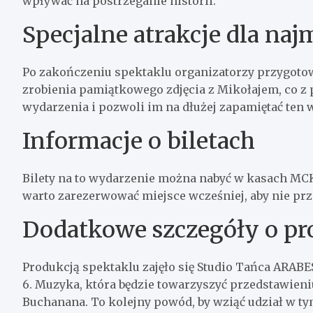
wpływać na postrzeganie historii.
Specjalne atrakcje dla na
Po zakończeniu spektaklu organizatorzy przygotowa
zrobienia pamiątkowego zdjęcia z Mikołajem, co 
wydarzenia i pozwoli im na dłużej zapamiętać ten 
Informacje o biletach
Bilety na to wydarzenie można nabyć w kasach MCK 
warto zarezerwować miejsce wcześniej, aby nie pr
Dodatkowe szczegóły o pr
Produkcją spektaklu zajęło się Studio Tańca ARABE
6. Muzyka, która będzie towarzyszyć przedstawieni
Buchanana. To kolejny powód, by wziąć udział w t