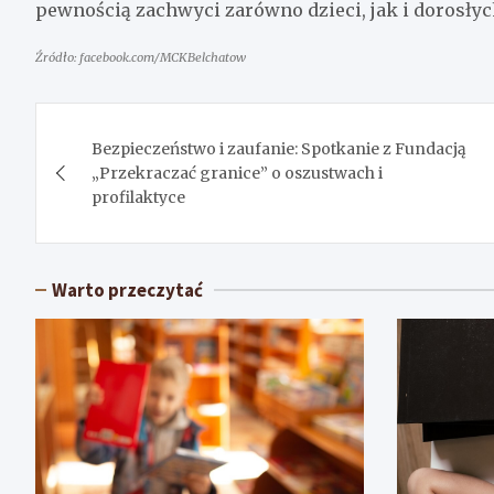
pewnością zachwyci zarówno dzieci, jak i dorosłyc
Źródło: facebook.com/MCKBelchatow
Nawigacja
Bezpieczeństwo i zaufanie: Spotkanie z Fundacją
wpisu
„Przekraczać granice” o oszustwach i
profilaktyce
Warto przeczytać