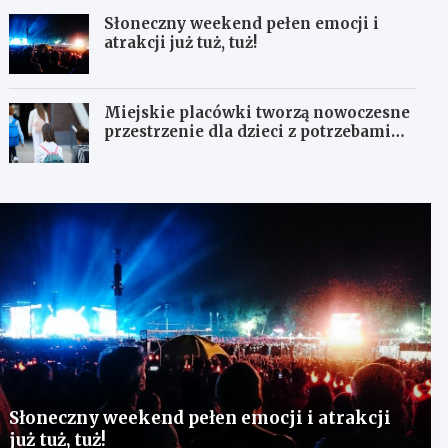
Słoneczny weekend pełen emocji i
atrakcji już tuż, tuż!
Miejskie placówki tworzą nowoczesne
przestrzenie dla dzieci z potrzebami
terapeutycznymi
Słoneczny weekend pełen emocji i atrakcji
już tuż, tuż!