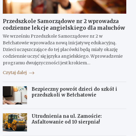
Przedszkole Samorządowe nr 2 wprowadza
codzienne lekcje angielskiego dla maluchów
We wrześniu Przedszkole Samorządowe nr 2 w
Bełchatowie wprowadza nową inicjatywę edukacyjną.
Dzieci uczęszczające do tej placówki będą miały okazję
codziennie uczyć się języka angielskiego. Wprowadzenie
programu dwujęzyczności jest krokiem…
Czytaj dalej
Bezpieczny powrót dzieci do szkół i
przedszkoli w Bełchatowie
Utrudnienia na ul. Zamoście:
Asfaltowanie od 10 sierpnia!