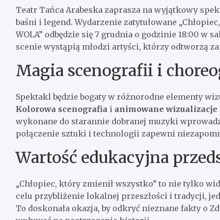
Teatr Tańca Arabeska zaprasza na wyjątkowy spekt
baśni i legend. Wydarzenie zatytułowane „Chłopiec
WOLA” odbędzie się 7 grudnia o godzinie 18:00 w s
scenie wystąpią młodzi artyści, którzy odtworzą z
Magia scenografii i choreo
Spektakl będzie bogaty w różnorodne elementy wiz
Kolorowa scenografia
i
animowane wizualizacje
wykonane do starannie dobranej muzyki wprowadzą
połączenie sztuki i technologii zapewni niezapom
Wartość edukacyjna przed
„Chłopiec, który zmienił wszystko” to nie tylko w
celu przybliżenie lokalnej przeszłości i tradycji,
To doskonała okazja, by odkryć nieznane fakty o Z