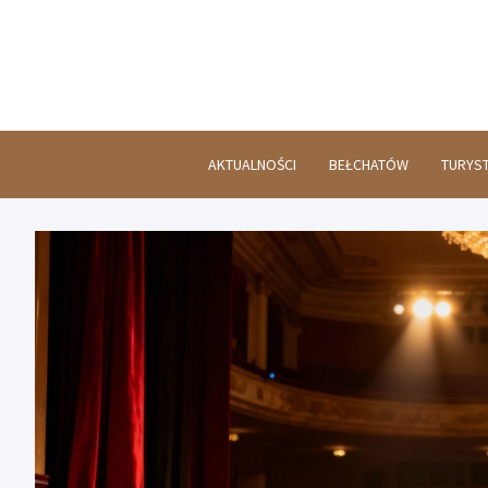
Skip
to
content
AKTUALNOŚCI
BEŁCHATÓW
TURYS