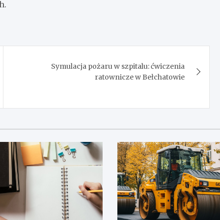
h.
Symulacja pożaru w szpitalu: ćwiczenia
ratownicze w Bełchatowie