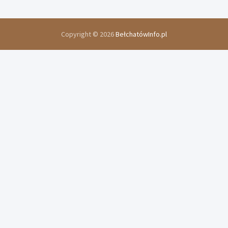
Copyright © 2026
BełchatówInfo.pl