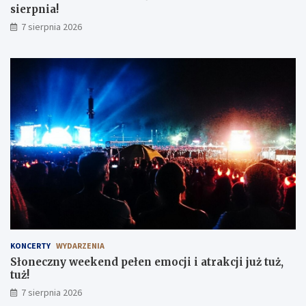
sierpnia!
7 sierpnia 2026
KONCERTY
WYDARZENIA
Słoneczny weekend pełen emocji i atrakcji już tuż,
tuż!
7 sierpnia 2026