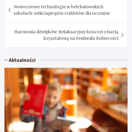
Nawigacja
Nowoczesne technologie w bełchatowskich
wpisu
szkołach: setki laptopów i tabletów dla uczniów
Harmonia dźwięków: Relaksacyjny koncert z harfą
kryształową na Festiwalu Kobiecości
Aktualności