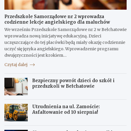
Przedszkole Samorządowe nr 2 wprowadza
codzienne lekcje angielskiego dla maluchów
We wrześniu Przedszkole Samorządowe nr 2 w Bełchatowie
wprowadza nową inicjatywę edukacyjną. Dzieci
uczęszczające do tej placówki będą miały okazję codziennie
uczyć się języka angielskiego. Wprowadzenie programu
dwujęzyczności jest krokiem…
Czytaj dalej
Bezpieczny powrót dzieci do szkół i
przedszkoli w Bełchatowie
Utrudnienia na ul. Zamoście:
Asfaltowanie od 10 sierpnia!