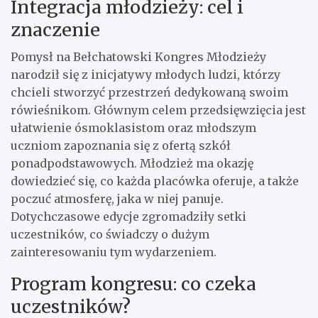
Integracja młodzieży: cel i
znaczenie
Pomysł na Bełchatowski Kongres Młodzieży
narodził się z inicjatywy młodych ludzi, którzy
chcieli stworzyć przestrzeń dedykowaną swoim
rówieśnikom. Głównym celem przedsięwzięcia jest
ułatwienie ósmoklasistom oraz młodszym
uczniom zapoznania się z ofertą szkół
ponadpodstawowych. Młodzież ma okazję
dowiedzieć się, co każda placówka oferuje, a także
poczuć atmosferę, jaka w niej panuje.
Dotychczasowe edycje zgromadziły setki
uczestników, co świadczy o dużym
zainteresowaniu tym wydarzeniem.
Program kongresu: co czeka
uczestników?